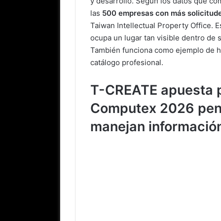
y desarrollo. Según los datos que c
las
500 empresas con más solicitud
Taiwan Intellectual Property Office.
ocupa un lugar tan visible dentro de 
También funciona como ejemplo de ha
catálogo profesional.
T-CREATE apuesta p
Computex 2026 pens
manejan informació