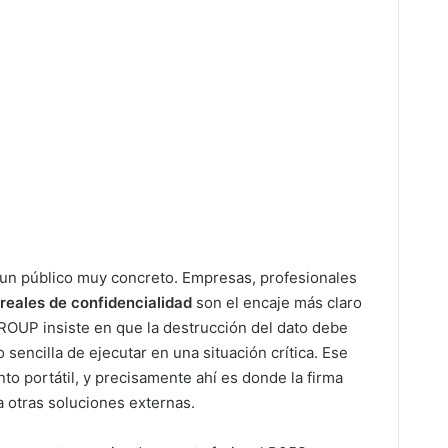
n público muy concreto. Empresas, profesionales
reales de confidencialidad
son el encaje más claro
ROUP insiste en que la destrucción del dato debe
 sencilla de ejecutar en una situación crítica. Ese
nto portátil, y precisamente ahí es donde la firma
a otras soluciones externas.