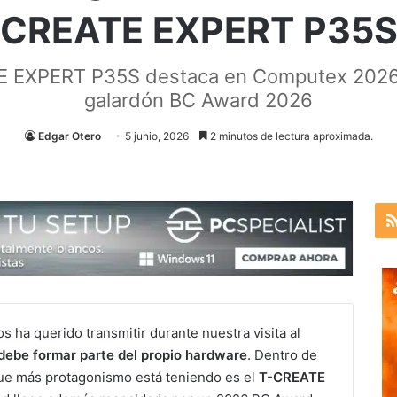
CREATE EXPERT P35
E EXPERT P35S destaca en Computex 2026 
galardón BC Award 2026
Edgar Otero
5 junio, 2026
2 minutos de lectura aproximada.
ha querido transmitir durante nuestra visita al
 debe formar parte del propio hardware
. Dentro de
ue más protagonismo está teniendo es el
T-CREATE