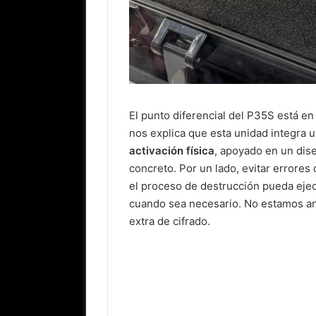
El punto diferencial del P35S está 
nos explica que esta unidad integra 
activación física
, apoyado en un dis
concreto. Por un lado, evitar errores
el proceso de destrucción pueda ejecu
cuando sea necesario. No estamos an
extra de cifrado.