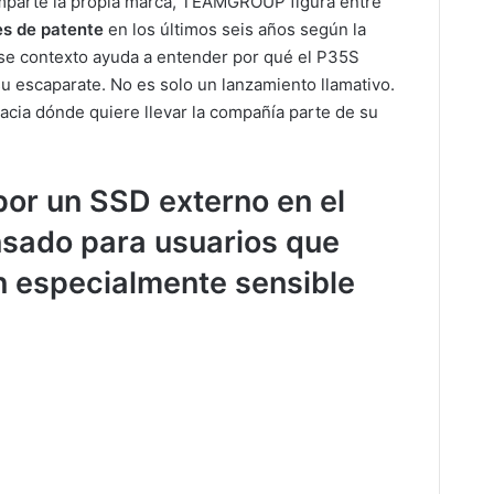
omparte la propia marca, TEAMGROUP figura entre
es de patente
en los últimos seis años según la
 Ese contexto ayuda a entender por qué el P35S
su escaparate. No es solo un lanzamiento llamativo.
cia dónde quiere llevar la compañía parte de su
or un SSD externo en el
ado para usuarios que
n especialmente sensible