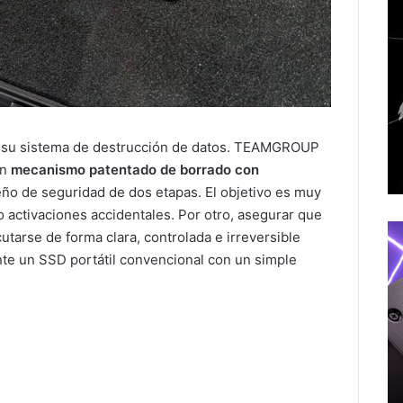
en su sistema de destrucción de datos. TEAMGROUP
un
mecanismo patentado de borrado con
eño de seguridad de dos etapas. El objetivo es muy
 o activaciones accidentales. Por otro, asegurar que
tarse de forma clara, controlada e irreversible
te un SSD portátil convencional con un simple