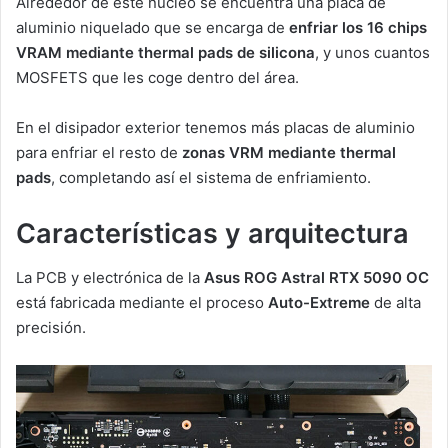
Alrededor de este núcleo se encuentra una placa de
aluminio niquelado que se encarga de
enfriar los 16 chips
VRAM mediante thermal pads de silicona
, y unos cuantos
MOSFETS que les coge dentro del área.
En el disipador exterior tenemos más placas de aluminio
para enfriar el resto de
zonas VRM mediante thermal
pads
, completando así el sistema de enfriamiento.
Características y arquitectura
La PCB y electrónica de la
Asus ROG Astral RTX 5090 OC
está fabricada mediante el proceso
Auto-Extreme
de alta
precisión.