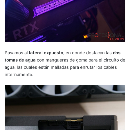
Pasamos al
lateral expuesto
, en donde destacan las
dos
tomas de agua
con mangueras de goma para el circuito de
agua, las cuales están malladas para enrutar los cables
internamente.