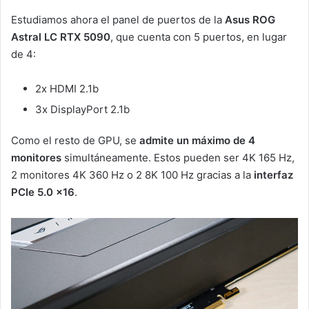
Estudiamos ahora el panel de puertos de la
Asus ROG
Astral LC RTX 5090
, que cuenta con 5 puertos, en lugar
de 4:
2x HDMI 2.1b
3x DisplayPort 2.1b
Como el resto de GPU, se
admite un máximo de 4
monitores
simultáneamente. Estos pueden ser 4K 165 Hz,
2 monitores 4K 360 Hz o 2 8K 100 Hz gracias a la
interfaz
PCIe 5.0 x16
.