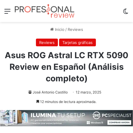
Menú
Sw
Inicio
/
Reviews
Reviews
Tarjetas gráficas
Asus ROG Astral LC RTX 5090
Review en Español (Análisis
completo)
José Antonio Castillo
12 marzo, 2025
12 minutos de lectura aproximada.