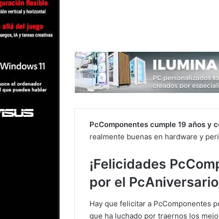
PcComponentes cumple 19 años y ce
realmente buenas en hardware y peri
¡Felicidades PcComp
por el PcAniversario
Hay que felicitar a PcComponentes p
que ha luchado por traernos los mejo