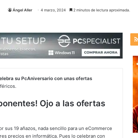
Ángel Aller
4 marzo, 2024
2 minutos de lectura aproximada.
lebra su PcAniversario con unas ofertas
féricos.
onentes! Ojo a las ofertas
or sus 19 añazos, nada sencillo para un eCommerce
res precios en informática. Pues lo celebran con