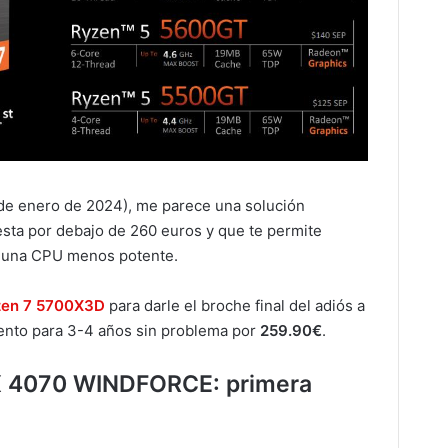
de enero de 2024), me parece una solución
sta por debajo de 260 euros y que te permite
s una CPU menos potente.
en 7 5700X3D
para darle el broche final del adiós a
iento para 3-4 años sin problema por
259.90€
.
 4070 WINDFORCE: primera