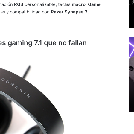
inación
RGB
personalizable, teclas
macro
,
Game
uras y compatibilidad con
Razer Synapse 3
.
es gaming 7.1 que no fallan