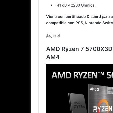
-41 dB y 2200 Ohmios.
Viene con certificado Discord
para u
compatible con PS5, Nintendo Switc
¡Lujazo!
AMD Ryzen 7 5700X3D: 
AM4