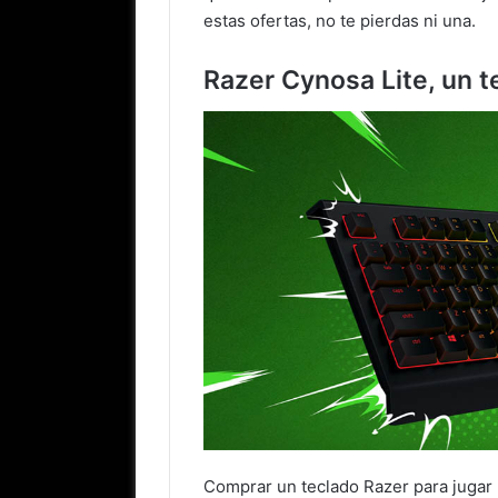
estas ofertas, no te pierdas ni una.
Razer Cynosa Lite, un 
Comprar un teclado Razer para jugar 