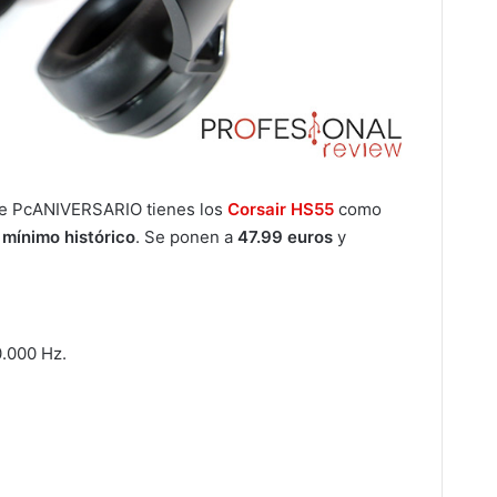
ste PcANIVERSARIO tienes los
Corsair HS55
como
o
mínimo histórico
. Se ponen a
47.99 euros
y
0.000 Hz.