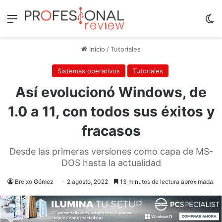
Menú
Sw
Inicio
/
Tutoriales
Sistemas operativos
Tutoriales
Así evolucionó Windows, de
1.0 a 11, con todos sus éxitos y
fracasos
Desde las primeras versiones como capa de MS-
DOS hasta la actualidad
Breixo Gómez
2 agosto, 2022
13 minutos de lectura aproximada.