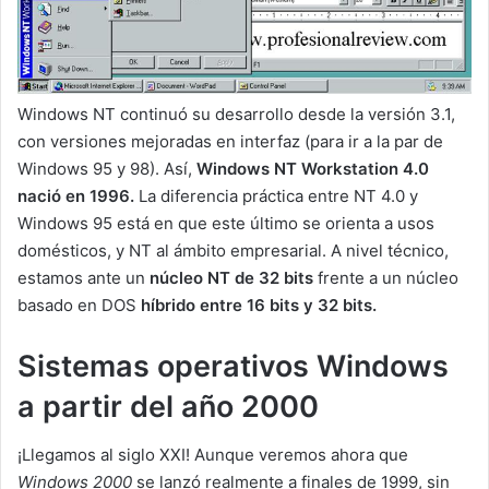
Windows NT continuó su desarrollo desde la versión 3.1,
con versiones mejoradas en interfaz (para ir a la par de
Windows 95 y 98). Así,
Windows NT Workstation 4.0
nació en 1996.
La diferencia práctica entre NT 4.0 y
Windows 95 está en que este último se orienta a usos
domésticos, y NT al ámbito empresarial. A nivel técnico,
estamos ante un
núcleo NT de 32 bits
frente a un núcleo
basado en DOS
híbrido entre 16 bits y 32 bits.
Sistemas operativos Windows
a partir del año 2000
¡Llegamos al siglo XXI! Aunque veremos ahora que
Windows 2000
se lanzó realmente a finales de 1999, sin