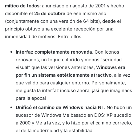
mítico de todos:
anunciado en agosto de 2001 y hecho
disponible el
25 de octubre
de ese mismo año
(conjuntamente con una versión de 64 bits), desde el
principio obtuvo una excelente recepción por una
inmensidad de motivos. Entre ellos:
Interfaz completamente renovada.
Con iconos
renovados, un toque colorido y menos “seriedad
visual” que las versiones anteriores,
Windows era
por fin un sistema estéticamente atractivo,
a la vez
que válido para cualquier entorno. Personalmente,
me gusta la interfaz incluso ahora, ¡así que imaginaos
para la época!
Unificó el camino de Windows hacia NT.
No hubo un
sucesor de Windows Me basado en DOS: XP sucedió
a 2000 y Me a la vez, y lo hizo por el camino correcto,
el de la modernidad y la estabilidad.