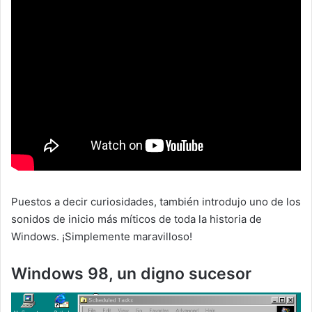
Puestos a decir curiosidades, también introdujo uno de los
sonidos de inicio más míticos de toda la historia de
Windows. ¡Simplemente maravilloso!
Windows 98, un digno sucesor