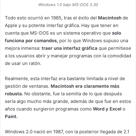
Windows 1.0 bajo MS-DOS 3.30
Todo esto ocurrió en 1985, tras el éxito del
Macintosh
de
Apple y su potente interfaz gráfica. Hay que tener en
cuenta que MS-DOS es un sistema operativo que
solo
funciona por comandos,
por lo que Windows supuso una
mejora inmensa:
traer una interfaz gráfica
que permitiese
a los usuarios abrir y manejar programas con la comodidad
de usar un ratón.
Realmente, esta interfaz era bastante limitada a nivel de
gestión de ventanas.
Macintosh era claramente más
robusta.
No obstante, fue la semilla de lo que después
sería algo mucho más grande, además de que fue en estos
años cuando surgieron programas como
Word y Excel
o
Paint.
Windows 2.0 nació en 1987, con la posterior llegada de 2.1