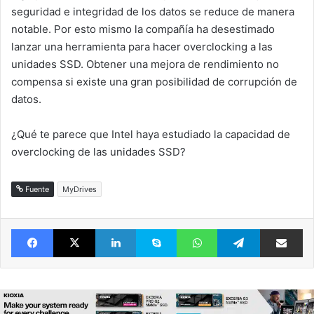
seguridad e integridad de los datos se reduce de manera
notable. Por esto mismo la compañía ha desestimado
lanzar una herramienta para hacer overclocking a las
unidades SSD. Obtener una mejora de rendimiento no
compensa si existe una gran posibilidad de corrupción de
datos.
¿Qué te parece que Intel haya estudiado la capacidad de
overclocking de las unidades SSD?
Fuente
MyDrives
Facebook
X
LinkedIn
Skype
WhatsApp
Telegram
Comparte 