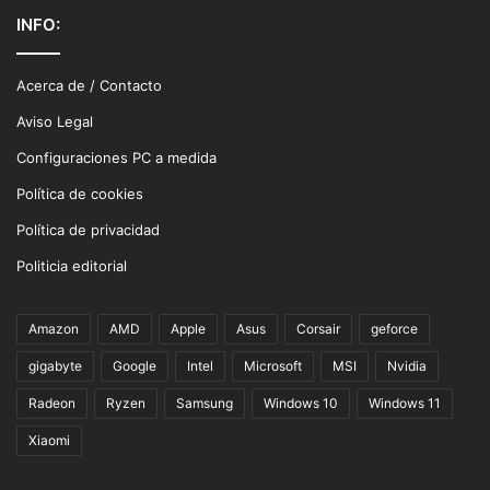
INFO:
Acerca de / Contacto
Aviso Legal
Configuraciones PC a medida
Política de cookies
Política de privacidad
Politicia editorial
Amazon
AMD
Apple
Asus
Corsair
geforce
gigabyte
Google
Intel
Microsoft
MSI
Nvidia
Radeon
Ryzen
Samsung
Windows 10
Windows 11
Xiaomi