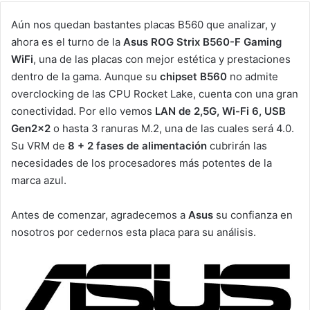
Aún nos quedan bastantes placas B560 que analizar, y
ahora es el turno de la
Asus ROG Strix B560-F Gaming
WiFi
, una de las placas con mejor estética y prestaciones
dentro de la gama. Aunque su
chipset B560
no admite
overclocking de las CPU Rocket Lake, cuenta con una gran
conectividad. Por ello vemos
LAN de 2,5G, Wi-Fi 6, USB
Gen2x2
o hasta 3 ranuras M.2, una de las cuales será 4.0.
Su VRM de
8 + 2 fases de alimentación
cubrirán las
necesidades de los procesadores más potentes de la
marca azul.
Antes de comenzar, agradecemos a
Asus
su confianza en
nosotros por cedernos esta placa para su análisis.