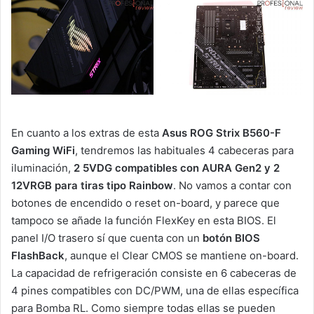
En cuanto a los extras de esta
Asus ROG Strix B560-F
Gaming WiFi
, tendremos las habituales 4 cabeceras para
iluminación,
2 5VDG compatibles con AURA Gen2 y 2
12VRGB para tiras tipo Rainbow
. No vamos a contar con
botones de encendido o reset on-board, y parece que
tampoco se añade la función FlexKey en esta BIOS. El
panel I/O trasero sí que cuenta con un
botón BIOS
FlashBack
, aunque el Clear CMOS se mantiene on-board.
La capacidad de refrigeración consiste en 6 cabeceras de
4 pines compatibles con DC/PWM, una de ellas específica
para Bomba RL. Como siempre todas ellas se pueden