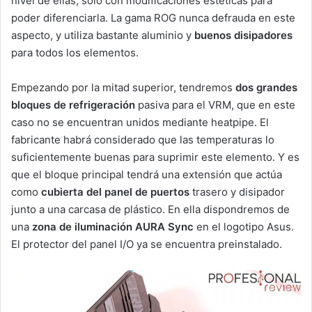
nivel de ellas, solo con modificaciones estéticas para
poder diferenciarla. La gama ROG nunca defrauda en este
aspecto, y utiliza bastante aluminio y
buenos disipadores
para todos los elementos.
Empezando por la mitad superior, tendremos
dos grandes
bloques de refrigeración
pasiva para el VRM, que en este
caso no se encuentran unidos mediante heatpipe. El
fabricante habrá considerado que las temperaturas lo
suficientemente buenas para suprimir este elemento. Y es
que el bloque principal tendrá una extensión que actúa
como
cubierta del panel de puertos
trasero y disipador
junto a una carcasa de plástico. En ella dispondremos de
una
zona de iluminación AURA Sync
en el logotipo Asus.
El protector del panel I/O ya se encuentra preinstalado.