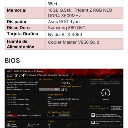
WiFi
Memoria:
16GB G.Skill Trident Z RGB NEO
DDR4 3600MHz
Disipador
Asus ROG Ryuo
Disco Duro
Samsung 860 QVO
Tarjeta Gráfica
Nvidia RTX 3080
Fuente de
Cooler Master V850 Gold
Alimentación
BIOS