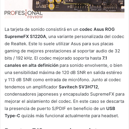
La tarjeta de sonido consistirá en un
codec Asus ROG
SupremeFX S1220A
, una variante personalizada del codec
de Realtek. Este lo suele utilizar Asus para sus placas
gaming de mejores prestaciones al soportar audio de 32
bits / 192 kHz. El codec mejorado soporta hasta
7.1
canales en alta definición
para sonido envolvente, o bien
una sensibilidad máxima de 120 dB SNR en salida estéreo
y 113 dB SNR como entrada de micrófono. Junto al codec
tendemos un amplificador
Savitech SV3H712
,
condensadores japoneses y encapsulado SupremeFX para
mejorar el aislamiento del codec. En este caso se descarta
la presencia de puerto S/PDIF en beneficio de un
USB
Type-C
quizás más funcional actualmente para headset.