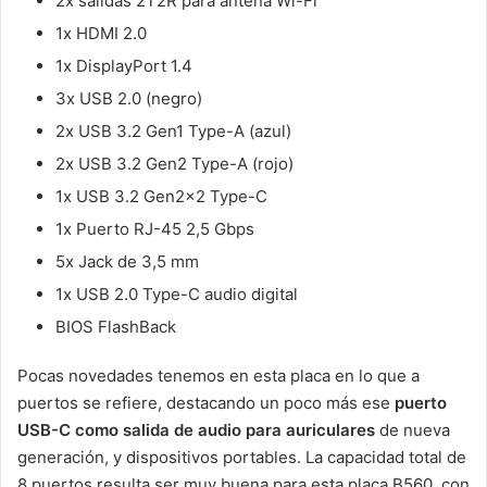
2x salidas 2T2R para antena Wi-Fi
1x HDMI 2.0
1x DisplayPort 1.4
3x USB 2.0 (negro)
2x USB 3.2 Gen1 Type-A (azul)
2x USB 3.2 Gen2 Type-A (rojo)
1x USB 3.2 Gen2x2 Type-C
1x Puerto RJ-45 2,5 Gbps
5x Jack de 3,5 mm
1x USB 2.0 Type-C audio digital
BIOS FlashBack
Pocas novedades tenemos en esta placa en lo que a
puertos se refiere, destacando un poco más ese
puerto
USB-C como salida de audio
para auriculares
de nueva
generación, y dispositivos portables. La capacidad total de
8 puertos resulta ser muy buena para esta placa B560, con