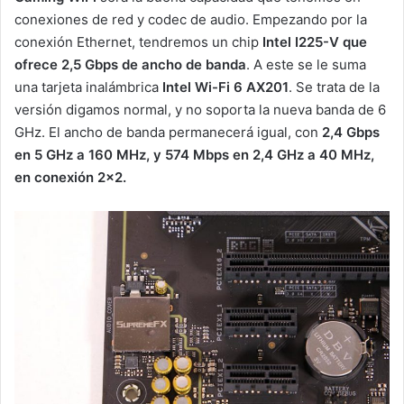
conexiones de red y codec de audio. Empezando por la
conexión Ethernet, tendremos un chip
Intel I225-V que
ofrece 2,5 Gbps de ancho de banda
. A este se le suma
una tarjeta inalámbrica
Intel Wi-Fi 6 AX201
. Se trata de la
versión digamos normal, y no soporta la nueva banda de 6
GHz. El ancho de banda permanecerá igual, con
2,4 Gbps
en 5 GHz a 160 MHz, y 574 Mbps en 2,4 GHz a 40 MHz,
en conexión 2×2.