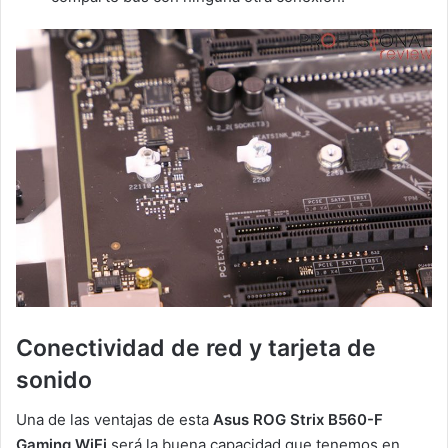
Conectividad de red y tarjeta de
sonido
Una de las ventajas de esta
Asus ROG Strix B560-F
Gaming WiFi
será la buena capacidad que tenemos en