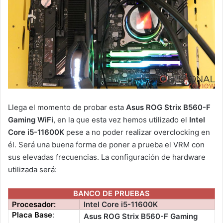
Llega el momento de probar esta
Asus ROG Strix B560-F
Gaming WiFi
, en la que esta vez hemos utilizado el
Intel
Core i5-11600K
pese a no poder realizar overclocking en
él. Será una buena forma de poner a prueba el VRM con
sus elevadas frecuencias. La configuración de hardware
utilizada será:
BANCO DE PRUEBAS
Procesador:
Intel Core i5-11600K
Placa Base
:
Asus ROG Strix B560-F Gaming