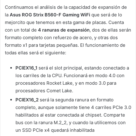
Continuamos el análisis de la capacidad de expansión de
la
Asus ROG Strix B560-F Gaming WiFi
que será de lo
mejorcito que tenemos en esta gama de placas. Cuenta
con un total de
4 ranuras de expansión
, dos de ellas serán
formato completo con refuerzo de acero, y otras dos
formato x1 para tarjetas pequeñas. El funcionamiento de
todas ellas será el siguiente:
PCIEX16_1
será el slot principal, estando conectado a
los carriles de la CPU. Funcionará en modo 4.0 con
procesadores Rocket Lake, y en modo 3.0 para
procesadores Comet Lake.
PCIEX16_2
será la segunda ranura en formato
completo, aunque solamente tiene 4 carriles PCIe 3.0
habilitados al estar conectada al chipset. Comparte
bus con la ranura M.2_2, y cuando la utilicemos con
un SSD PCIe x4 quedará inhabilitada