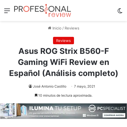
Menú
Sw
Inicio
/
Reviews
Reviews
Asus ROG Strix B560-F
Gaming WiFi Review en
Español (Análisis completo)
José Antonio Castillo
7 mayo, 2021
10 minutos de lectura aproximada.