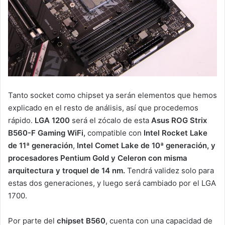
Tanto socket como chipset ya serán elementos que hemos
explicado en el resto de análisis, así que procedemos
rápido.
LGA 1200
será el zócalo de esta
Asus ROG Strix
B560-F Gaming WiFi,
compatible con
Intel Rocket Lake
de 11ª generación
,
Intel Comet Lake de 10ª generación, y
procesadores Pentium Gold y Celeron con misma
arquitectura y troquel de 14 nm.
Tendrá validez solo para
estas dos generaciones, y luego será cambiado por el LGA
1700.
Por parte del
chipset B560
, cuenta con una capacidad de