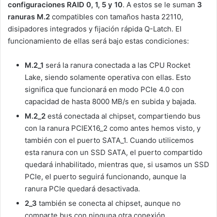
configuraciones RAID 0, 1, 5 y 10
. A estos se le suman
3
ranuras M.2
compatibles con tamaños hasta 22110,
disipadores integrados y fijación rápida Q-Latch. El
funcionamiento de ellas será bajo estas condiciones:
M.2_1
será la ranura conectada a las CPU Rocket
Lake, siendo solamente operativa con ellas. Esto
significa que funcionará en modo PCIe 4.0 con
capacidad de hasta 8000 MB/s en subida y bajada.
M.2_2
está conectada al chipset, compartiendo bus
con la ranura PCIEX16_2 como antes hemos visto, y
también con el puerto SATA_1. Cuando utilicemos
esta ranura con un SSD SATA, el puerto compartido
quedará inhabilitado, mientras que, si usamos un SSD
PCIe, el puerto seguirá funcionando, aunque la
ranura PCIe quedará desactivada.
2_3
también se conecta al chipset, aunque no
comparte bus con ninguna otra conexión.