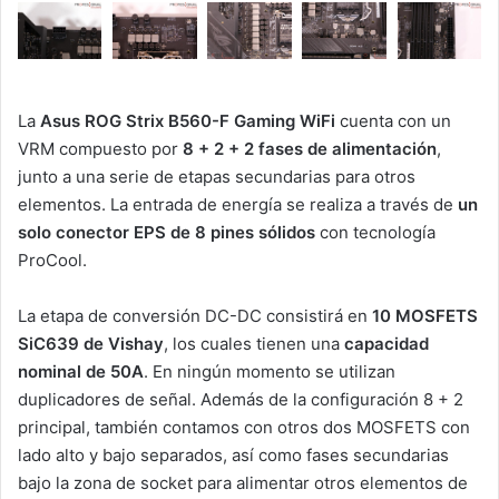
La
Asus ROG Strix B560-F Gaming WiFi
cuenta con un
VRM compuesto por
8 + 2 + 2 fases de alimentación
,
junto a una serie de etapas secundarias para otros
elementos. La entrada de energía se realiza a través de
un
solo conector EPS de 8 pines sólidos
con tecnología
ProCool.
La etapa de conversión DC-DC consistirá en
10 MOSFETS
SiC639 de Vishay
, los cuales tienen una
capacidad
nominal de 50A
. En ningún momento se utilizan
duplicadores de señal. Además de la configuración 8 + 2
principal, también contamos con otros dos MOSFETS con
lado alto y bajo separados, así como fases secundarias
bajo la zona de socket para alimentar otros elementos de