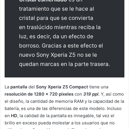
tratamiento que se le hace al
cristal para que se convierta
en traslúcido mientras reciba la
luz, es decir, da un efecto de
borroso. Gracias a este efecto el
nuevo Sony Xperia Z5 no se le
quedan marcas en la parte trasera.
La
pantalla
del
Sony Xperia Z5 Compact
tiene una
resolución de 1280 x 720 píxeles
con
319 ppi
. Y, así como
el diseño, la cantidad de memoria RAM y la capacidad de la
batería, es una de las diferencias de este modelo. Incluso
en
HD
, la calidad de la pantalla es innegable, tal vez el
brillo en exceso pueda molestar a los usuarios que no