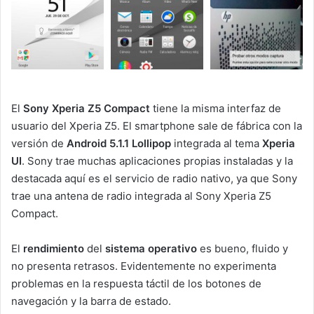
El
Sony Xperia Z5 Compact
tiene la misma interfaz de
usuario del Xperia Z5. El smartphone sale de fábrica con la
versión de
Android 5.1.1 Lollipop
integrada al tema
Xperia
UI
. Sony trae muchas aplicaciones propias instaladas y la
destacada aquí es el servicio de radio nativo, ya que Sony
trae una antena de radio integrada al Sony Xperia Z5
Compact.
El
rendimiento
del
sistema operativo
es bueno, fluido y
no presenta retrasos. Evidentemente no experimenta
problemas en la respuesta táctil de los botones de
navegación y la barra de estado.