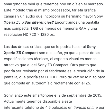
smartphones mini que tenemos hoy en día en el mercado.
Este modelo trae el mismo procesador, tarjeta gráfica,
cámara y un audio que incorpora su hermano mayor Sony
Xperia Z5.
¿Sus diferencias?
Encontramos una pantalla
más compacta, 1 GB de menos de memoria RAM y una
resolución HD 720 x 1280 px.
Las dos únicas críticas que se le podría hacer al
Sony
Xperia Z5 Compact
son el diseño, ya que a pesar de las
especificaciones técnicas, el aspecto visual es menos
atractivo que el del Sony Z3 Compact. Otro punto que
podría ser revisado por el fabricante es la resolución de la
pantalla, que podría ser FullHD. Pero tal vez no lo hizo para
que compita en autonomía directamente con el Z5.
Sony lanzó este smartphone el 2 de septiembre de 2015.
Actualmente tenemos disponible a este
interesante teléfono de 4,6 pulgadas en
tiendas online
por