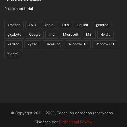
Politicia editorial
Amazon
AMD
Apple
Asus
Corsair
geforce
gigabyte
Google
Intel
Microsoft
MSI
Nvidia
Radeon
Ryzen
Samsung
Windows 10
Windows 11
Xiaomi
© Copyright 2011 - 2026, Todos los derechos reservados. ·
Diseñada por
Profesional Review