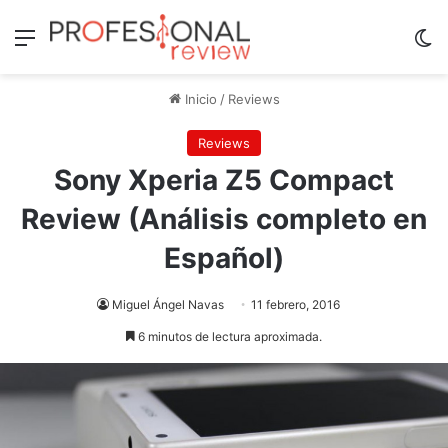
Menú
Sw
Inicio
/
Reviews
Reviews
Sony Xperia Z5 Compact
Review (Análisis completo en
Español)
Miguel Ángel Navas
11 febrero, 2016
6 minutos de lectura aproximada.