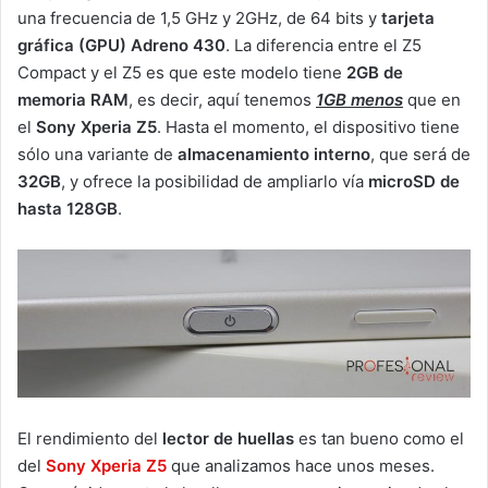
una frecuencia de 1,5 GHz y 2GHz, de 64 bits y
tarjeta
gráfica (GPU) Adreno 430
. La diferencia entre el Z5
Compact y el Z5 es que este modelo tiene
2GB de
memoria RAM
, es decir, aquí tenemos
1GB menos
que en
el
Sony Xperia Z5
. Hasta el momento, el dispositivo tiene
sólo una variante de
almacenamiento interno
, que será de
32GB
, y ofrece la posibilidad de ampliarlo vía
microSD de
hasta 128GB
.
El rendimiento del
lector de huellas
es tan bueno como el
del
Sony Xperia Z5
que analizamos hace unos meses.