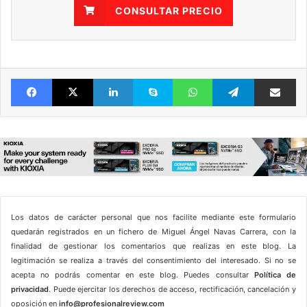
CONSULTAR PRECIO
Facebook
X
LinkedIn
Skype
WhatsApp
Telegram
Comparte 
Los datos de carácter personal que nos facilite mediante este formulario
quedarán registrados en un fichero de Miguel Ángel Navas Carrera, con la
finalidad de gestionar los comentarios que realizas en este blog. La
legitimación se realiza a través del consentimiento del interesado. Si no se
acepta no podrás comentar en este blog. Puedes consultar
Política de
privacidad
. Puede ejercitar los derechos de acceso, rectificación, cancelación y
oposición en
info@profesionalreview.com