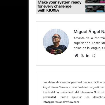
Miguel Ángel N
Amante de la informát
superior en Administr
pelos en la lengua. C
Sitio
X
LinkedIn
Insta
web
Los datos de carácter personal que nos facilite 
Ángel Navas Carrera, con la finalidad de gestionar 
través del consentimiento del interesado. Si no s
privacidad
. Puede ejercitar los derechos
info@profesionalreview.com