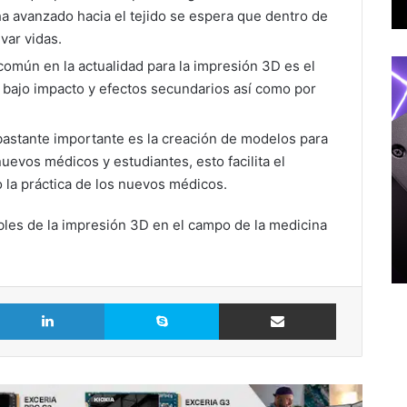
a avanzado hacia el tejido se espera que dentro de
var vidas.
omún en la actualidad para la impresión 3D es el
u bajo impacto y efectos secundarios así como por
bastante importante es la creación de modelos para
nuevos médicos y estudiantes, esto facilita el
 la práctica de los nuevos médicos.
bles de la impresión 3D en el campo de la medicina
LinkedIn
Skype
Comparte vía Email