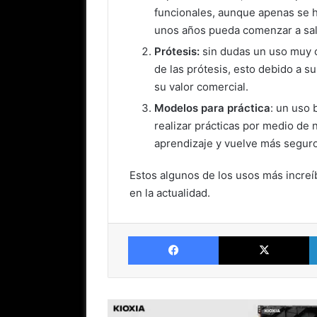
funcionales, aunque apenas se h
unos años pueda comenzar a sal
Prótesis:
sin dudas un uso muy c
de las prótesis, esto debido a s
su valor comercial.
Modelos para práctica
: un uso 
realizar prácticas por medio de 
aprendizaje y vuelve más seguro
Estos algunos de los usos más increí
en la actualidad.
Facebook
X