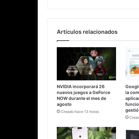
Artículos relacionados
NVIDIA incorporará 26
Googl
nuevos juegos a GeForce
la comi
NOW durante el mes de
aplica
agosto
funci
gesti
Creado hace 13 horas
Cread