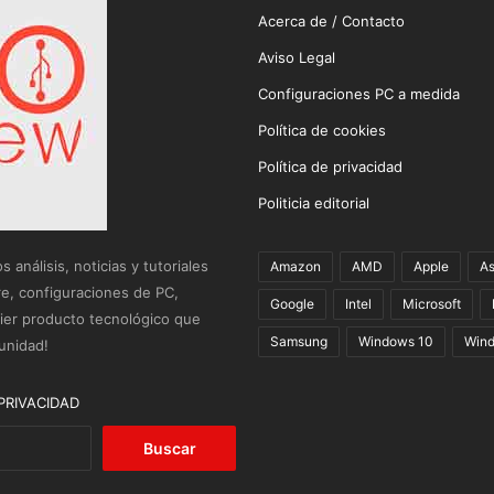
Acerca de / Contacto
Aviso Legal
Configuraciones PC a medida
Política de cookies
Política de privacidad
Politicia editorial
análisis, noticias y tutoriales
Amazon
AMD
Apple
A
re, configuraciones de PC,
Google
Intel
Microsoft
uier producto tecnológico que
Samsung
Windows 10
Wind
unidad!
PRIVACIDAD
Buscar: