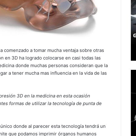
 a comenzado a tomar mucha ventaja sobre otras
ón en 3D ha logrado colocarse en casi todas las
 medicina donde muchas personas consideran que la
gar a tener mucha mas influencia en la vida de las
impresión 3D en la medicina en esta ocasión
es formas de utilizar la tecnología de punta de
único donde al parecer esta tecnología tendrá un
ermite que podamos imprimir órganos humanos