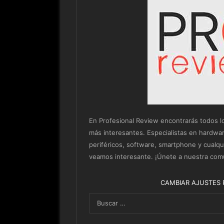
En Profesional Review encontrarás todos los 
más interesantes. Especialistas en hardwa
periféricos, software, smartphone y cualq
veamos interesante. ¡Únete a nuestra com
CAMBIAR AJUSTES 