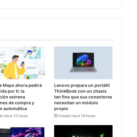
e Maps ahora pedirá
Lenovo prepara un portátil
da por ti: la
ThinkBook con un chasis
ción estrena
tan fino que sus conectores
ones de compra y
necesitan un módulo
ón automática
propio
o hace 15 horas
Creado hace 16 horas