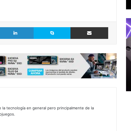
LinkedIn
Skype
Comparte vía Email
 la tecnología en general pero principalmente de la
eojuegos.