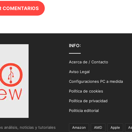
R COMENTARIOS
INFO:
Acerca de / Contacto
Aviso Legal
Configuraciones PC a medida
Política de cookies
Política de privacidad
Politicia editorial
análisis, noticias y tutoriales
Amazon
AMD
Apple
A