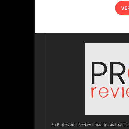
VE
En Profesional Review encontrarás todos los 