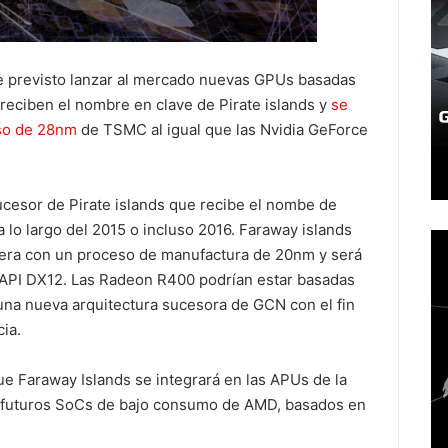
ne previsto lanzar al mercado nuevas GPUs basadas
 reciben el nombre en clave de Pirate islands y
se
eso de 28nm
de TSMC al igual que las Nvidia GeForce
cesor de Pirate islands que recibe el nombe de
a lo largo del 2015 o incluso 2016. Faraway islands
pera con un proceso de manufactura de 20nm y será
API DX12. Las Radeon R400 podrían estar basadas
 una nueva arquitectura sucesora de GCN con el fin
ia.
e Faraway Islands se integrará en las APUs de la
s futuros SoCs de bajo consumo de AMD, basados en