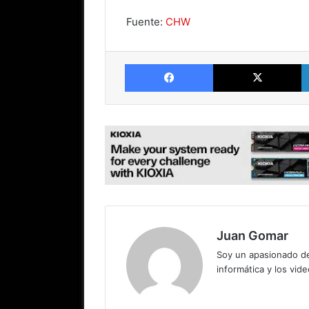
Fuente:
CHW
Facebook
X
Juan Gomar
Soy un apasionado de
informática y los vid