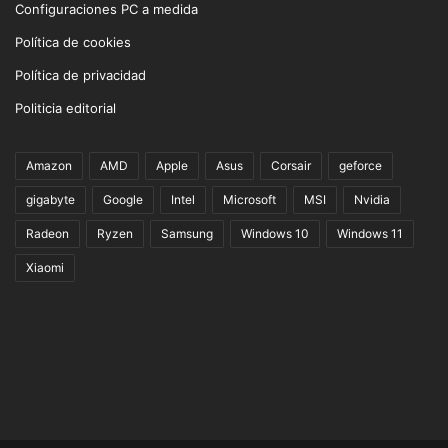
Configuraciones PC a medida
Política de cookies
Política de privacidad
Politicia editorial
Amazon
AMD
Apple
Asus
Corsair
geforce
gigabyte
Google
Intel
Microsoft
MSI
Nvidia
Radeon
Ryzen
Samsung
Windows 10
Windows 11
Xiaomi