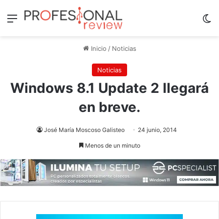
Menú
Sw
Inicio
/
Noticias
Noticias
Windows 8.1 Update 2 llegará
en breve.
José María Moscoso Galisteo
24 junio, 2014
Menos de un minuto