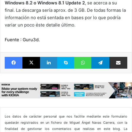
Windows 8.2 o Windows 8.1 Update 2
, se acerca a su
final. La descarga sería aprox. de 3 GB. De todas formas la
información no está sentada en bases por lo que podría
variar un poco éste detalle último.
Fuente : Guru3d.
Facebook
X
LinkedIn
Skype
WhatsApp
Telegram
Comparte 
Los datos de carácter personal que nos facilite mediante este formulario
quedarán registrados en un fichero de Miguel Ángel Navas Carrera, con la
finalidad de gestionar los comentarios que realizas en este blog. La