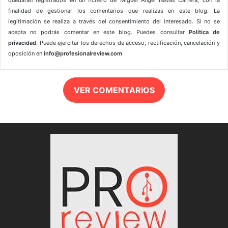
quedarán registrados en un fichero de Miguel Ángel Navas Carrera, con la
finalidad de gestionar los comentarios que realizas en este blog. La
legitimación se realiza a través del consentimiento del interesado. Si no se
acepta no podrás comentar en este blog. Puedes consultar
Política de
privacidad
. Puede ejercitar los derechos de acceso, rectificación, cancelación y
oposición en
info@profesionalreview.com
VER COMENTARIOS