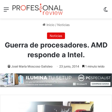
Menú
Sw
Inicio
/
Noticias
Noticias
Guerra de procesadores. AMD
responde a Intel.
José María Moscoso Galisteo
23 junio, 2014
1 minuto leído