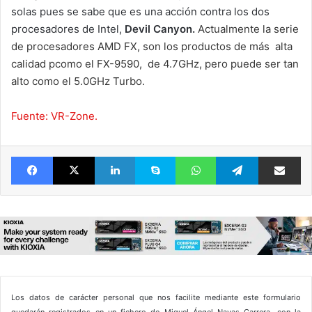
solas pues se sabe que es una acción contra los dos
procesadores de Intel,
Devil Canyon.
Actualmente la serie
de procesadores AMD FX, son los productos de más alta
calidad pcomo el FX-9590, de 4.7GHz, pero puede ser tan
alto como el 5.0GHz Turbo.
Fuente: VR-Zone.
Facebook
X
LinkedIn
Skype
WhatsApp
Telegram
Comparte 
Los datos de carácter personal que nos facilite mediante este formulario