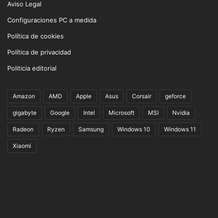
Aviso Legal
Configuraciones PC a medida
Política de cookies
Política de privacidad
Politicia editorial
Amazon
AMD
Apple
Asus
Corsair
geforce
gigabyte
Google
Intel
Microsoft
MSI
Nvidia
Radeon
Ryzen
Samsung
Windows 10
Windows 11
Xiaomi