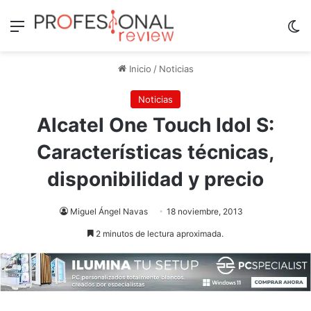
Menú
Sw
Inicio
/
Noticias
Noticias
Alcatel One Touch Idol S:
Características técnicas,
disponibilidad y precio
Miguel Ángel Navas
18 noviembre, 2013
2 minutos de lectura aproximada.