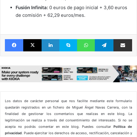
Fusión Infinita:
0 euros de pago inicial + 3,60 euros
de comisión + 62,29 euros/mes.
Facebook
X
LinkedIn
Skype
WhatsApp
Telegram
Comparte 
Los datos de carácter personal que nos facilite mediante este formulario
quedarán registrados en un fichero de Miguel Ángel Navas Carrera, con la
finalidad de gestionar los comentarios que realizas en este blog. La
legitimación se realiza a través del consentimiento del interesado. Si no se
acepta no podrás comentar en este blog. Puedes consultar
Política de
privacidad
. Puede ejercitar los derechos de acceso, rectificación, cancelación y