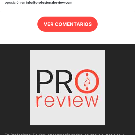
oposición en
info@profesionalreview.com
VER COMENTARIOS