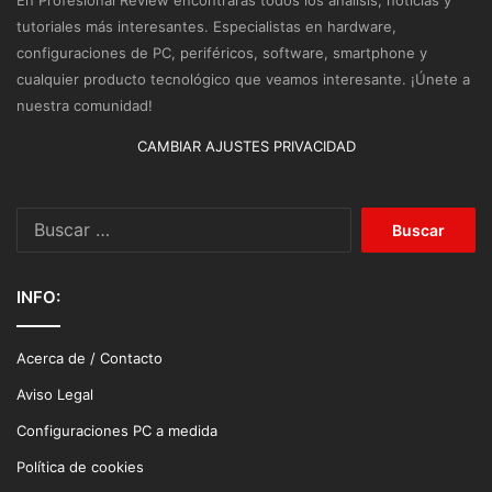
En Profesional Review encontrarás todos los análisis, noticias y
tutoriales más interesantes. Especialistas en hardware,
configuraciones de PC, periféricos, software, smartphone y
cualquier producto tecnológico que veamos interesante. ¡Únete a
nuestra comunidad!
CAMBIAR AJUSTES PRIVACIDAD
Buscar:
INFO:
Acerca de / Contacto
Aviso Legal
Configuraciones PC a medida
Política de cookies