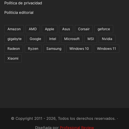
Política de privacidad
Politicia editorial
Amazon
AMD
Apple
Asus
Corsair
geforce
gigabyte
Google
Intel
Microsoft
MSI
Nvidia
Radeon
Ryzen
Samsung
Windows 10
Windows 11
Xiaomi
© Copyright 2011 - 2026, Todos los derechos reservados. ·
Diseñada por
Profesional Review