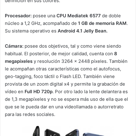
definición en sus colores.
Procesador:
posee una
CPU Mediatek 6577
de doble
núcleo a 1,2 GHz, acompañado de
1 GB de memoria RAM
.
Su sistema operativo es
Android 4.1 Jelly Bean.
Cámara:
posee dos objetivos, tal y como viene siendo
habitual. El posterior, de mejor calidad, cuenta con
8
megapíxeles
y resolución 3264 x 2448 píxeles. También
le acompañan otras características como el autofocus,
geo-tagging, foco táctil o Flash LED. También viene
provista de un zoom digital x4 y permite la grabación de
vídeo en
Full HD 720p
. Por otro lado la lente delantera es
de 1,3 megapíxeles y no se espera más uso de ella que el
que se le pueda dar en una videollamada o autorretrato
para las redes sociales.