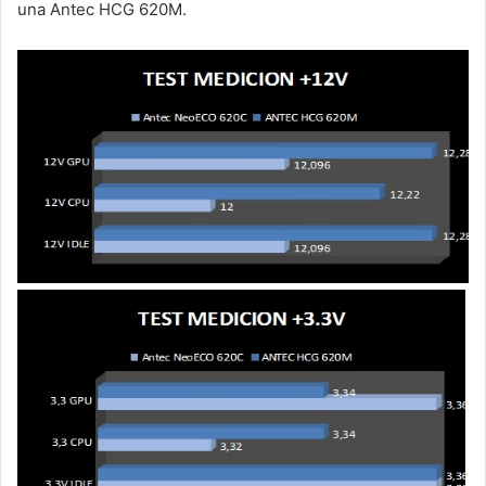
una Antec HCG 620M.