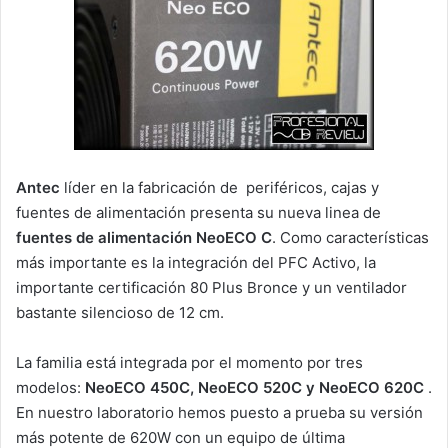
Antec
líder en la fabricación de periféricos, cajas y
fuentes de alimentación presenta su nueva linea de
fuentes de alimentación
NeoECO C
. Como características
más importante es la integración del PFC Activo, la
importante certificación 80 Plus Bronce y un ventilador
bastante silencioso de 12 cm.
La familia está integrada por el momento por tres
modelos:
NeoECO 450C, NeoECO 520C y NeoECO 620C
.
En nuestro laboratorio hemos puesto a prueba su versión
más potente de 620W con un equipo de última