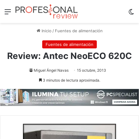
Menú
Sw
Inicio
/
Fuentes de alimentación
Fuentes de alimentación
Review: Antec NeoECO 620C
Miguel Ángel Navas
15 octubre, 2013
3 minutos de lectura aproximada.