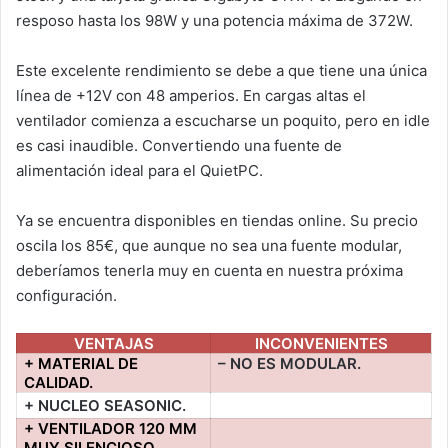
resposo hasta los 98W y una potencia máxima de 372W.
Este excelente rendimiento se debe a que tiene una única
línea de +12V con 48 amperios. En cargas altas el
ventilador comienza a escucharse un poquito, pero en idle
es casi inaudible. Convertiendo una fuente de
alimentación ideal para el QuietPC.
Ya se encuentra disponibles en tiendas online. Su precio
oscila los 85€, que aunque no sea una fuente modular,
deberíamos tenerla muy en cuenta en nuestra próxima
configuración.
VENTAJAS
INCONVENIENTES
+ MATERIAL DE
– NO ES MODULAR.
CALIDAD.
+ NUCLEO SEASONIC.
+
VENTILADOR 120 MM
MUY SILENCIOSO.