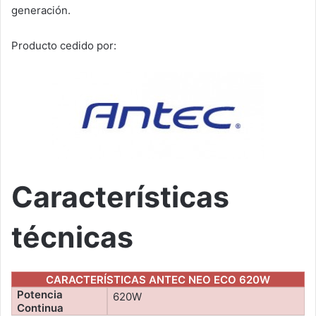
generación.
Producto cedido por:
Características
técnicas
CARACTERÍSTICAS ANTEC NEO ECO 620W
Potencia
620W
Continua