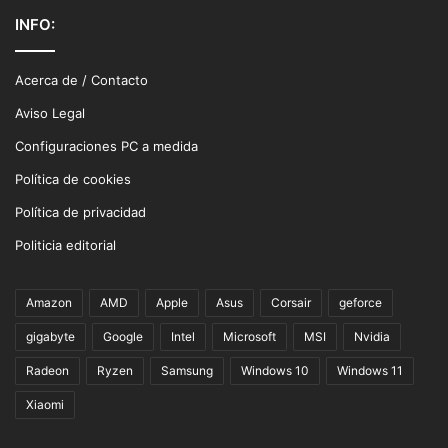
INFO:
Acerca de / Contacto
Aviso Legal
Configuraciones PC a medida
Política de cookies
Política de privacidad
Politicia editorial
Amazon
AMD
Apple
Asus
Corsair
geforce
gigabyte
Google
Intel
Microsoft
MSI
Nvidia
Radeon
Ryzen
Samsung
Windows 10
Windows 11
Xiaomi