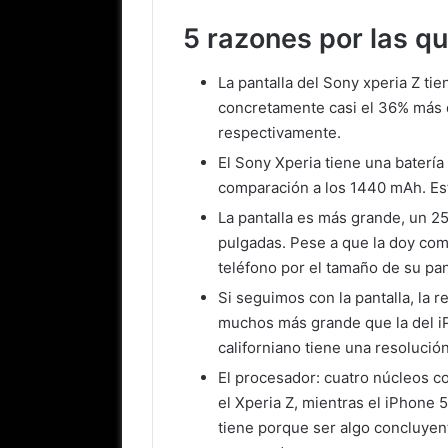
5 razones por las q
La pantalla del Sony xperia Z t
concretamente casi el 36% más qu
respectivamente.
El Sony Xperia tiene una bater
comparación a los 1440 mAh. Est
La pantalla es más grande, un 2
pulgadas. Pese a que la doy como
teléfono por el tamaño de su pan
Si seguimos con la pantalla, la 
muchos más grande que la del iP
californiano tiene una resolució
El procesador: cuatro núcleos 
el Xperia Z, mientras el iPhone 
tiene porque ser algo concluyen