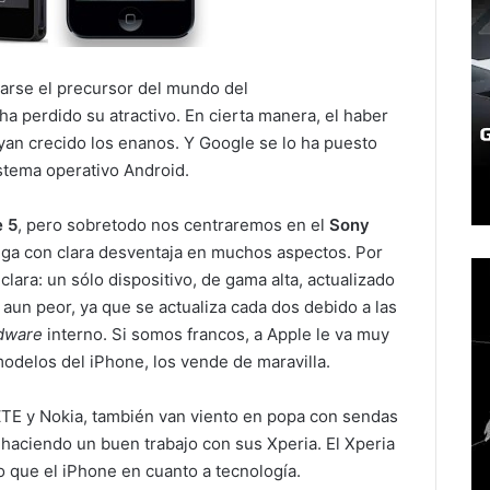
arse el precursor del mundo del
a perdido su atractivo. En cierta manera, el haber
an crecido los enanos. Y Google se lo ha puesto
istema operativo Android.
e 5
, pero sobretodo nos centraremos en el
Sony
ega con clara desventaja en muchos aspectos. Por
clara: un sólo dispositivo, de gama alta, actualizado
 aun peor, ya que se actualiza cada dos debido a las
dware
interno. Si somos francos, a Apple le va muy
modelos del iPhone, los vende de maravilla.
ZTE y Nokia, también van viento en popa con sendas
 haciendo un buen trabajo con sus Xperia. El Xperia
 que el iPhone en cuanto a tecnología.