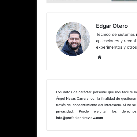
Edgar Otero
Técnico de sistemas i
aplicaciones y reconfi
experimentos y otros
Sitio
web
Los datos de carácter personal que nos facilite 
Ángel Navas Carrera, con la finalidad de gestionar 
través del consentimiento del interesado. Si no s
privacidad
. Puede ejercitar los derechos
info@profesionalreview.com