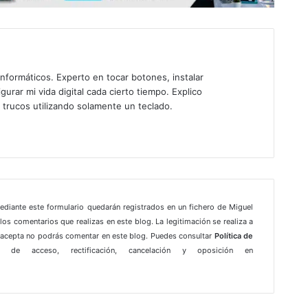
nformáticos. Experto en tocar botones, instalar
gurar mi vida digital cada cierto tiempo. Explico
 trucos utilizando solamente un teclado.
mediante este formulario quedarán registrados en un fichero de Miguel
los comentarios que realizas en este blog. La legitimación se realiza a
e acepta no podrás comentar en este blog. Puedes consultar
Política de
 de acceso, rectificación, cancelación y oposición en