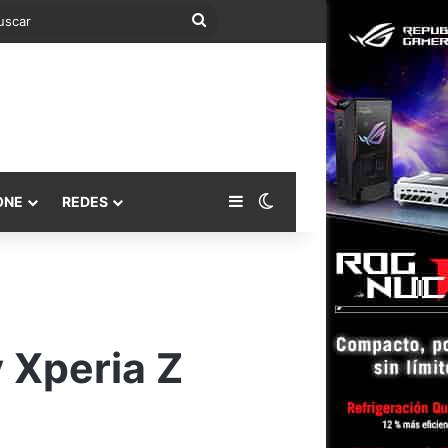
Buscar
Barra lateral
Switch skin
ONE
REDES
 Xperia Z