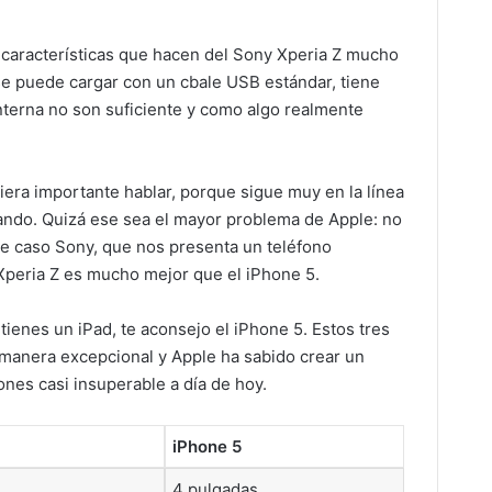
s características que hacen del Sony Xperia Z mucho
se puede cargar con un cbale USB estándar, tiene
interna no son suficiente y como algo realmente
iera importante hablar, porque sigue muy en la línea
ando. Quizá ese sea el mayor problema de Apple: no
 caso Sony, que nos presenta un teléfono
Xperia Z es mucho mejor que el iPhone 5.
tienes un iPad, te aconsejo el iPhone 5. Estos tres
 manera excepcional y Apple ha sabido crear un
ones casi insuperable a día de hoy.
iPhone 5
4 pulgadas