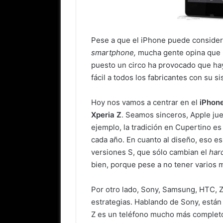
Pese a que el iPhone puede consider
smartphone,
mucha gente opina que h
puesto un circo ha provocado que hay
fácil a todos los fabricantes con su s
Hoy nos vamos a centrar en el
iPhon
Xperia Z
. Seamos sinceros, Apple ju
ejemplo, la tradición en Cupertino es 
cada año. En cuanto al diseño, eso es
versiones S, que sólo cambian el
har
bien, porque pese a no tener varios 
Por otro lado, Sony, Samsung, HTC, 
estrategias. Hablando de Sony, están
Z es un teléfono mucho más completo