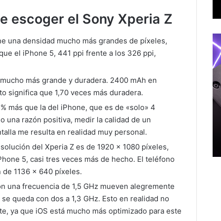
ue escoger el Sony Xperia Z
iene una densidad mucho más grandes de píxeles,
e el iPhone 5, 441 ppi frente a los 326 ppi,
ía mucho más grande y duradera. 2400 mAh en
o significa que 1,70 veces más duradera.
5% más que la del iPhone, que es de «solo» 4
 una razón positiva, medir la calidad de un
talla me resulta en realidad muy personal.
resolución del Xperia Z es de 1920 x 1080 píxeles,
hone 5, casi tres veces más de hecho. El teléfono
n de 1136 x 640 píxeles.
con una frecuencia de 1,5 GHz mueven alegremente
5 se queda con dos a 1,3 GHz. Esto en realidad no
te, ya que iOS está mucho más optimizado para este