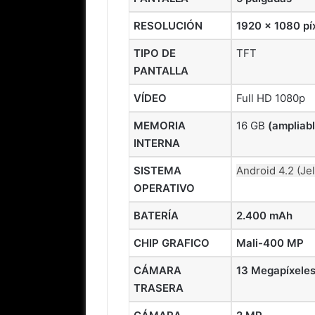
RESOLUCIÓN
1920 x 1080 pí
TIPO DE
TFT
PANTALLA
VÍDEO
Full HD 1080p
MEMORIA
16 GB
(ampliab
INTERNA
SISTEMA
Android 4.2 (Je
OPERATIVO
BATERÍA
2.400 mAh
CHIP GRAFICO
Mali-400 MP
CÁMARA
13 Megapíxeles
TRASERA