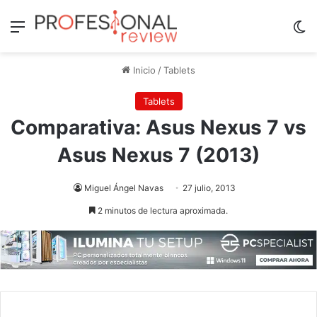
Menú
Sw
Inicio
/
Tablets
Tablets
Comparativa: Asus Nexus 7 vs
Asus Nexus 7 (2013)
Miguel Ángel Navas
27 julio, 2013
2 minutos de lectura aproximada.