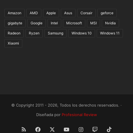
Amazon
AMD
Apple
Asus
Corsair
geforce
gigabyte
Google
Intel
Microsoft
MSI
Nvidia
Radeon
Ryzen
Samsung
Windows 10
Windows 11
Xiaomi
© Copyright 2011 - 2026, Todos los derechos reservados. ·
Diseñada por
Profesional Review
RSS
Facebook
X
YouTube
Instagram
Twitch
TikTok