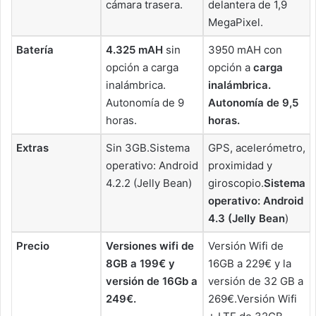
cámara trasera.
delantera de 1,9
MegaPixel.
Batería
4.325 mAH
sin
3950 mAH con
opción a carga
opción a
carga
inalámbrica.
inalámbrica.
Autonomía de 9
Autonomía de 9,5
horas.
horas.
Extras
Sin 3GB.
Sistema
GPS, acelerómetro,
operativo: Android
proximidad y
4.2.2 (Jelly Bean)
giroscopio.
Sistema
operativo: Android
4.3 (Jelly Bean
)
Precio
Versiones wifi de
Versión Wifi de
8GB a 199€ y
16GB a 229€ y la
versión de 16Gb a
versión de 32 GB a
249€.
269€.Versión Wifi