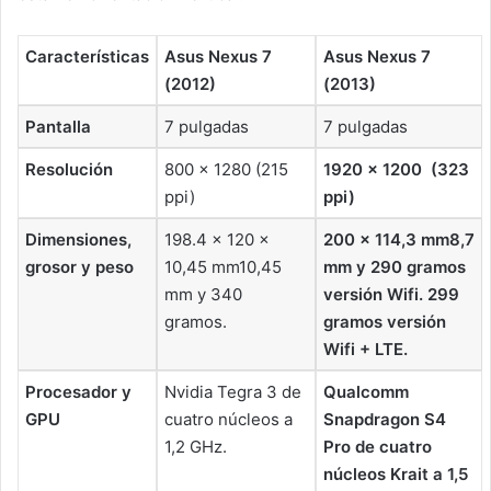
Características
Asus Nexus 7
Asus Nexus 7
(2012)
(2013)
Pantalla
7 pulgadas
7 pulgadas
Resolución
800 × 1280 (215
1920 x 1200 (323
ppi)
ppi)
Dimensiones,
198.4 × 120 ×
200 × 114,3 mm
8,7
grosor y peso
10,45 mm10,45
mm y 290 gramos
mm y 340
versión Wifi. 299
gramos.
gramos versión
Wifi + LTE.
Procesador y
Nvidia Tegra 3 de
Qualcomm
GPU
cuatro núcleos a
Snapdragon S4
1,2 GHz.
Pro de cuatro
núcleos Krait a 1,5