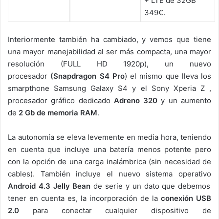
+ LTE de 32GB
349€.
Interiormente también ha cambiado, y vemos que tiene
una mayor manejabilidad al ser más compacta, una mayor
resolución (FULL HD 1920p), un nuevo
procesador
(Snapdragon S4 Pro
) el mismo que lleva los
smarpthone Samsung Galaxy S4 y el Sony Xperia Z ,
procesador gráfico dedicado
Adreno 320
y un aumento
de
2 Gb de memoria RAM
.
La autonomía se eleva levemente en media hora, teniendo
en cuenta que incluye una batería menos potente pero
con la opción de una carga inalámbrica (sin necesidad de
cables). También incluye el nuevo sistema operativo
Android 4.3 Jelly Bean
de serie y un dato que debemos
tener en cuenta es, la incorporación de la
conexión USB
2.0
para conectar cualquier dispositivo de