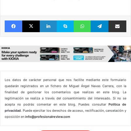
Facebook
X
LinkedIn
Skype
WhatsApp
Telegram
Comparte 
Los datos de carácter personal que nos facilite mediante este formulario
quedarán registrados en un fichero de Miguel Ángel Navas Carrera, con la
finalidad de gestionar los comentarios que realizas en este blog. La
legitimación se realiza a través del consentimiento del interesado. Si no se
acepta no podrás comentar en este blog. Puedes consultar
Política de
privacidad
. Puede ejercitar los derechos de acceso, rectificación, cancelación y
oposición en
info@profesionalreview.com