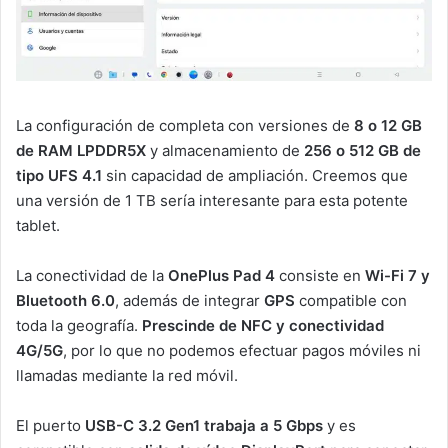
La configuración de completa con versiones de
8 o 12 GB
de RAM LPDDR5X
y almacenamiento de
256 o 512 GB de
tipo UFS 4.1
sin capacidad de ampliación. Creemos que
una versión de 1 TB sería interesante para esta potente
tablet.
La conectividad de la
OnePlus Pad 4
consiste en
Wi-Fi 7 y
Bluetooth 6.0
, además de integrar
GPS
compatible con
toda la geografía.
Prescinde de NFC y conectividad
4G/5G
, por lo que no podemos efectuar pagos móviles ni
llamadas mediante la red móvil.
El puerto
USB-C 3.2 Gen1 trabaja a 5 Gbps
y es