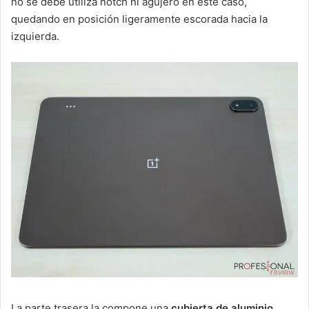
no se debe utiliza notch ni agujero en este caso,
quedando en posición ligeramente escorada hacia la
izquierda.
La parte trasera la compone una
cubierta de aluminio