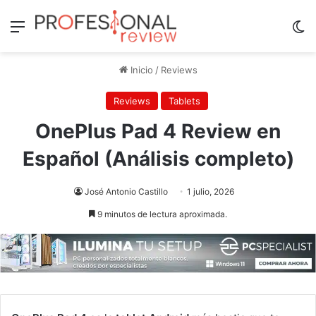
Menú
Sw
Inicio
/
Reviews
Reviews
Tablets
OnePlus Pad 4 Review en
Español (Análisis completo)
José Antonio Castillo
1 julio, 2026
9 minutos de lectura aproximada.