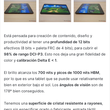
Está pensada para creación de contenido, diseño y
productividad al tener una
profundidad de 12 bits
efectivos (8 bits + paleta FRC de 4 bits), para cubrir el
98% de rango DCI-P3.
Esto nos deja una gran fidelidad de
color y
calibración Delta E < 1
.
El brillo alcanza los
700 nits y picos de 1000 nits HBM
,
por lo que es una tablet que se puede usar relativamente
bien en exterior bajo el sol. Los
ángulos de visión
son de
178º bien conseguidos.
Tenemos una
superficie de cristal resistente a rayones
,
pero sin especificar grado o fabricante, entrada táctil