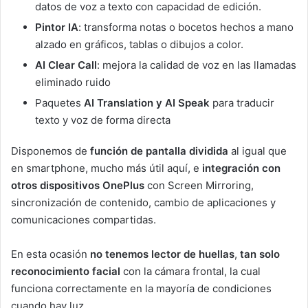
datos de voz a texto con capacidad de edición.
Pintor IA
: transforma notas o bocetos hechos a mano
alzado en gráficos, tablas o dibujos a color.
AI Clear Call
: mejora la calidad de voz en las llamadas
eliminado ruido
Paquetes
AI Translation y AI Speak
para traducir
texto y voz de forma directa
Disponemos de
función de pantalla dividida
al igual que
en smartphone, mucho más útil aquí, e
integración con
otros dispositivos OnePlus
con Screen Mirroring,
sincronización de contenido, cambio de aplicaciones y
comunicaciones compartidas.
En esta ocasión
no tenemos lector de huellas
,
tan solo
reconocimiento facial
con la cámara frontal, la cual
funciona correctamente en la mayoría de condiciones
cuando hay luz.