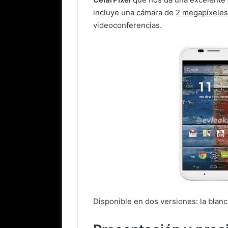
incluye una cámara de
2 megapíxeles 
videoconferencias.
Disponible en dos versiones: la blanc