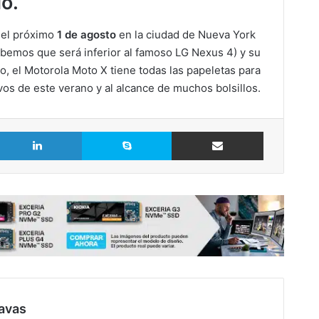
o.
á el próximo
1 de agosto
en la ciudad de Nueva York
sabemos que será inferior al famoso LG Nexus 4) y su
o, el Motorola Moto X tiene todas las papeletas para
vos de este verano y al alcance de muchos bolsillos.
LinkedIn
Skype
Comparte vía Email
avas