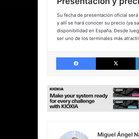
Presentación y preci
Su fecha de presentación oficial ser
y allí se hará conocer su precio (ya 
disponibilidad en España. Desde lueg
ser uno de los terminales más atracti
Facebook
X
Miguel Ángel N