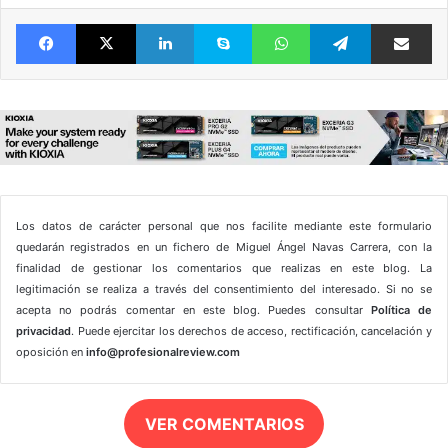
Facebook
X
LinkedIn
Skype
WhatsApp
Telegram
Comparte 
Los datos de carácter personal que nos facilite mediante este formulario
quedarán registrados en un fichero de Miguel Ángel Navas Carrera, con la
finalidad de gestionar los comentarios que realizas en este blog. La
legitimación se realiza a través del consentimiento del interesado. Si no se
acepta no podrás comentar en este blog. Puedes consultar
Política de
privacidad
. Puede ejercitar los derechos de acceso, rectificación, cancelación y
oposición en
info@profesionalreview.com
VER COMENTARIOS