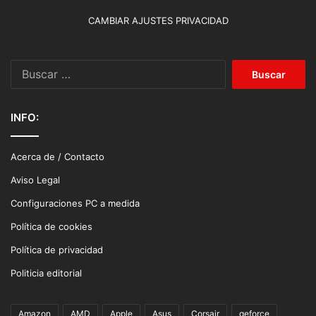
CAMBIAR AJUSTES PRIVACIDAD
Buscar:
INFO:
Acerca de / Contacto
Aviso Legal
Configuraciones PC a medida
Política de cookies
Política de privacidad
Politicia editorial
Amazon
AMD
Apple
Asus
Corsair
geforce