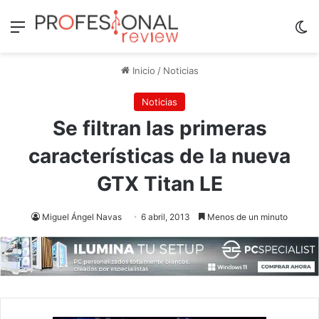
Menú
Sw
Inicio
/
Noticias
Noticias
Se filtran las primeras
características de la nueva
GTX Titan LE
Miguel Ángel Navas
6 abril, 2013
Menos de un minuto