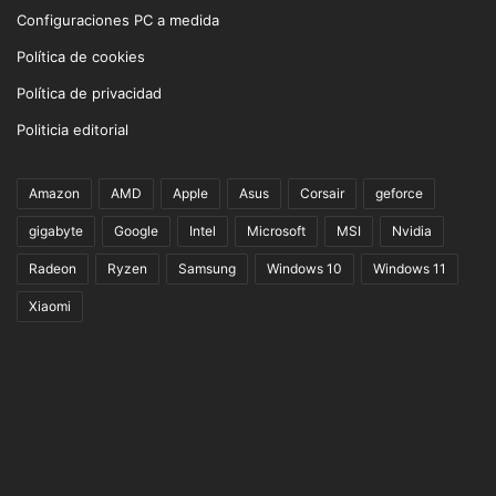
Configuraciones PC a medida
Política de cookies
Política de privacidad
Politicia editorial
Amazon
AMD
Apple
Asus
Corsair
geforce
gigabyte
Google
Intel
Microsoft
MSI
Nvidia
Radeon
Ryzen
Samsung
Windows 10
Windows 11
Xiaomi