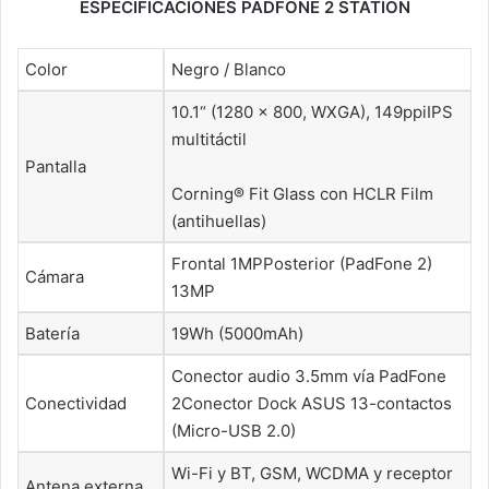
ESPECIFICACIONES PADFONE 2 STATION
Color
Negro / Blanco
10.1“ (1280 x 800, WXGA), 149ppiIPS
multitáctil
Pantalla
Corning® Fit Glass con HCLR Film
(antihuellas)
Frontal 1MPPosterior (PadFone 2)
Cámara
13MP
Batería
19Wh (5000mAh)
Conector audio 3.5mm vía PadFone
Conectividad
2Conector Dock ASUS 13-contactos
(Micro-USB 2.0)
Wi-Fi y BT, GSM, WCDMA y receptor
Antena externa