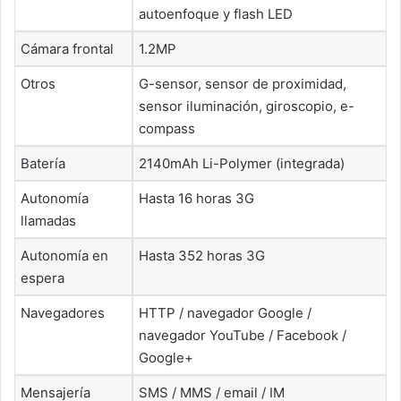
autoenfoque y flash LED
Cámara frontal
1.2MP
Otros
G-sensor, sensor de proximidad,
sensor iluminación, giroscopio, e-
compass
Batería
2140mAh Li-Polymer (integrada)
Autonomía
Hasta 16 horas 3G
llamadas
Autonomía en
Hasta 352 horas 3G
espera
Navegadores
HTTP / navegador Google /
navegador YouTube / Facebook /
Google+
Mensajería
SMS / MMS / email / IM