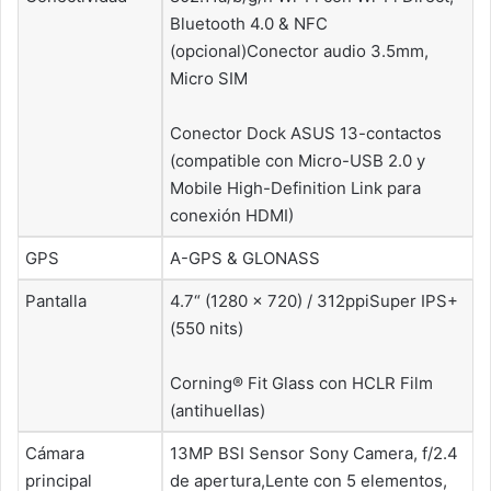
Bluetooth 4.0 & NFC
(opcional)Conector audio 3.5mm,
Micro SIM
Conector Dock ASUS 13-contactos
(compatible con Micro-USB 2.0 y
Mobile High-Definition Link para
conexión HDMI)
GPS
A-GPS & GLONASS
Pantalla
4.7“ (1280 x 720) / 312ppiSuper IPS+
(550 nits)
Corning® Fit Glass con HCLR Film
(antihuellas)
Cámara
13MP BSI Sensor Sony Camera, f/2.4
principal
de apertura,Lente con 5 elementos,