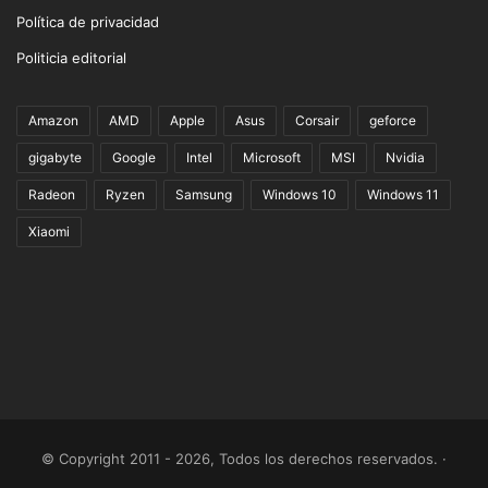
Política de privacidad
Politicia editorial
Amazon
AMD
Apple
Asus
Corsair
geforce
gigabyte
Google
Intel
Microsoft
MSI
Nvidia
Radeon
Ryzen
Samsung
Windows 10
Windows 11
Xiaomi
© Copyright 2011 - 2026, Todos los derechos reservados. ·