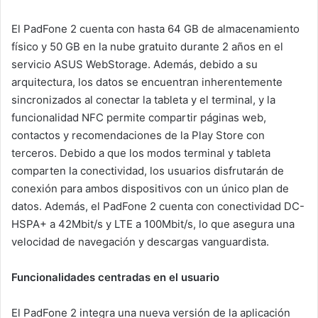
El PadFone 2 cuenta con hasta 64 GB de almacenamiento
físico y 50 GB en la nube gratuito durante 2 años en el
servicio ASUS WebStorage. Además, debido a su
arquitectura, los datos se encuentran inherentemente
sincronizados al conectar la tableta y el terminal, y la
funcionalidad NFC permite compartir páginas web,
contactos y recomendaciones de la Play Store con
terceros. Debido a que los modos terminal y tableta
comparten la conectividad, los usuarios disfrutarán de
conexión para ambos dispositivos con un único plan de
datos. Además, el PadFone 2 cuenta con conectividad DC-
HSPA+ a 42Mbit/s y LTE a 100Mbit/s, lo que asegura una
velocidad de navegación y descargas vanguardista.
Funcionalidades centradas en el usuario
El PadFone 2 integra una nueva versión de la aplicación