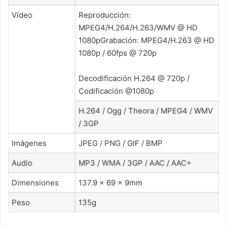
Vídeo
Reproducción:
MPEG4/H.264/H.263/WMV @ HD
1080pGrabación: MPEG4/H.263 @ HD
1080p / 60fps @ 720p
Decodificación H.264 @ 720p /
Codificación @1080p
H.264 / Ogg / Theora / MPEG4 / WMV
/ 3GP
Imágenes
JPEG / PNG / GIF / BMP
Audio
MP3 / WMA / 3GP / AAC / AAC+
Dimensiones
137.9 x 69 x 9mm
Peso
135g