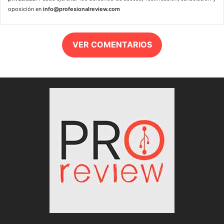
oposición en
info@profesionalreview.com
VER COMENTARIOS