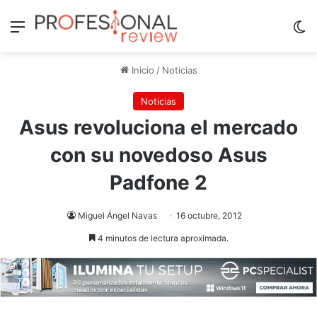
Menú
Sw
Inicio
/
Noticias
Noticias
Asus revoluciona el mercado
con su novedoso Asus
Padfone 2
Miguel Ángel Navas
16 octubre, 2012
4 minutos de lectura aproximada.