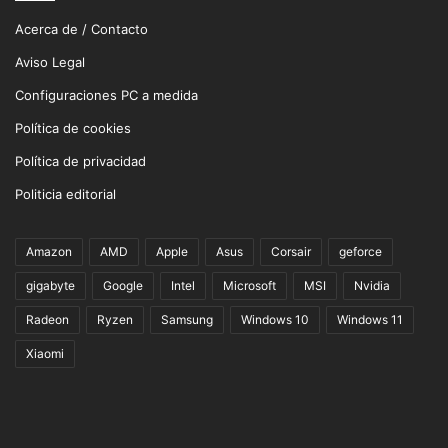
Acerca de / Contacto
Aviso Legal
Configuraciones PC a medida
Política de cookies
Política de privacidad
Politicia editorial
Amazon
AMD
Apple
Asus
Corsair
geforce
gigabyte
Google
Intel
Microsoft
MSI
Nvidia
Radeon
Ryzen
Samsung
Windows 10
Windows 11
Xiaomi