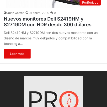
Periféricos
Juan Gomar
26 enero, 2018
0
Nuevos monitores Dell S2419HM y
S2719DM con HDR desde 300 dólares
Dell S2419HM y S2719DM son dos nuevos monitores con un
diseño de marcos muy delgados y compatibilidad con la
tecnología…
Leer más