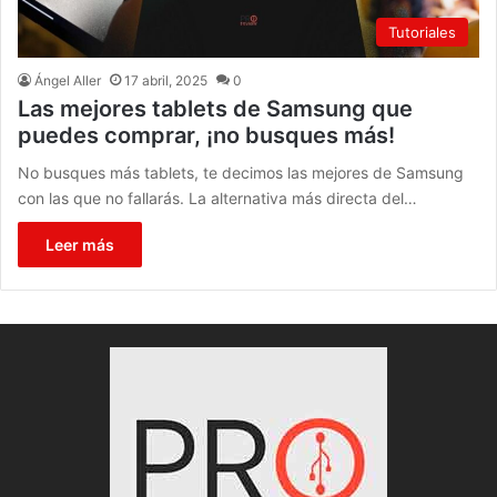
Tutoriales
Ángel Aller
17 abril, 2025
0
Las mejores tablets de Samsung que
puedes comprar, ¡no busques más!
No busques más tablets, te decimos las mejores de Samsung
con las que no fallarás. La alternativa más directa del…
Leer más