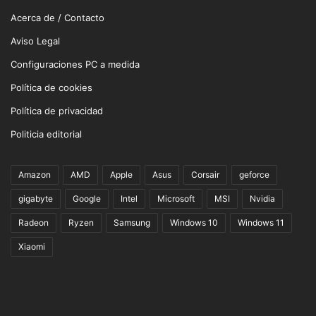
Acerca de / Contacto
Aviso Legal
Configuraciones PC a medida
Política de cookies
Política de privacidad
Politicia editorial
Amazon
AMD
Apple
Asus
Corsair
geforce
gigabyte
Google
Intel
Microsoft
MSI
Nvidia
Radeon
Ryzen
Samsung
Windows 10
Windows 11
Xiaomi