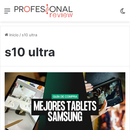
Menú
Sw
Inicio
/
s10 ultra
s10 ultra