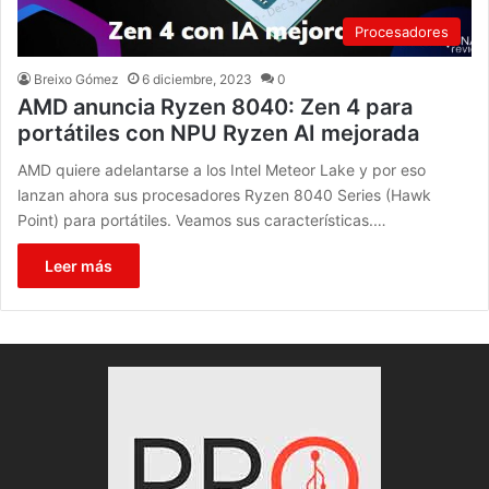
Procesadores
Breixo Gómez
6 diciembre, 2023
0
AMD anuncia Ryzen 8040: Zen 4 para
portátiles con NPU Ryzen AI mejorada
AMD quiere adelantarse a los Intel Meteor Lake y por eso
lanzan ahora sus procesadores Ryzen 8040 Series (Hawk
Point) para portátiles. Veamos sus características.…
Leer más