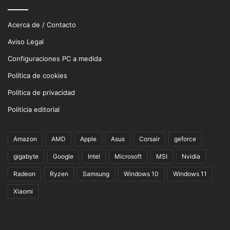
Acerca de / Contacto
Aviso Legal
Configuraciones PC a medida
Política de cookies
Política de privacidad
Politicia editorial
Amazon
AMD
Apple
Asus
Corsair
geforce
gigabyte
Google
Intel
Microsoft
MSI
Nvidia
Radeon
Ryzen
Samsung
Windows 10
Windows 11
Xiaomi