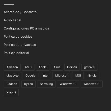
Acerca de / Contacto
Aviso Legal
Configuraciones PC a medida
Política de cookies
Política de privacidad
Politicia editorial
Amazon
AMD
Apple
Asus
Corsair
geforce
gigabyte
Google
Intel
Microsoft
MSI
Nvidia
Radeon
Ryzen
Samsung
Windows 10
Windows 11
Xiaomi