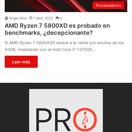
Procesadores
Ángel Aller
7 abril, 2022
0
AMD Ryzen 7 5800XD es probado en
benchmarks, ¿decepcionante?
El AMD Ryzen 7 5800X3D estará a la venta por encima de los
500€, rivalizando con el Intel Core i7-12700K,…
Leer más