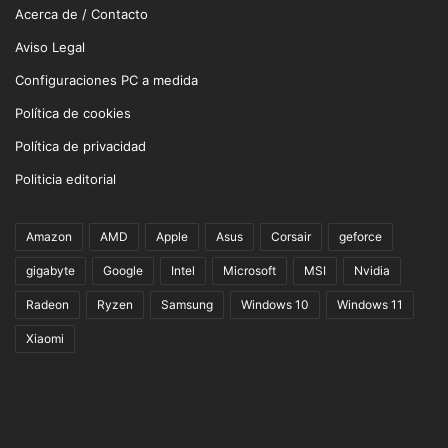
Acerca de / Contacto
Aviso Legal
Configuraciones PC a medida
Política de cookies
Política de privacidad
Politicia editorial
Amazon
AMD
Apple
Asus
Corsair
geforce
gigabyte
Google
Intel
Microsoft
MSI
Nvidia
Radeon
Ryzen
Samsung
Windows 10
Windows 11
Xiaomi