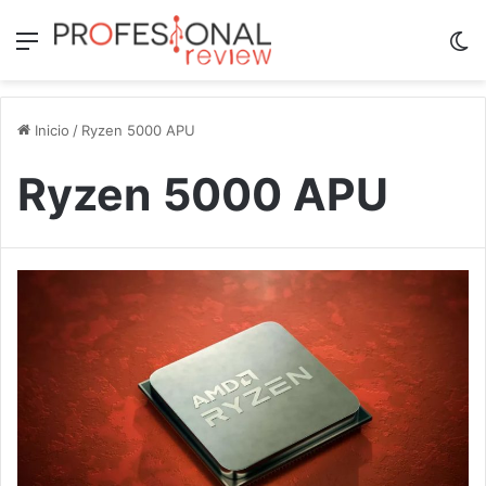
Menú
Sw
Inicio
/
Ryzen 5000 APU
Ryzen 5000 APU