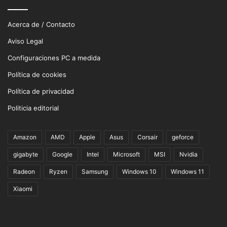
Acerca de / Contacto
Aviso Legal
Configuraciones PC a medida
Política de cookies
Política de privacidad
Politicia editorial
Amazon
AMD
Apple
Asus
Corsair
geforce
gigabyte
Google
Intel
Microsoft
MSI
Nvidia
Radeon
Ryzen
Samsung
Windows 10
Windows 11
Xiaomi