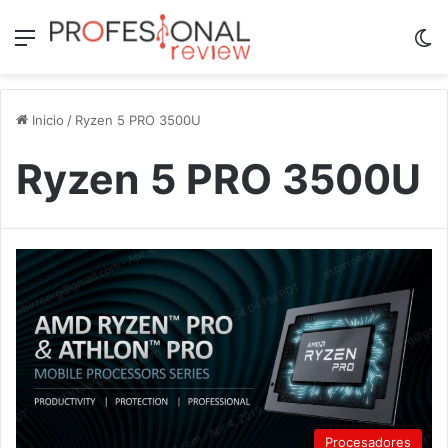
Menú
Sw
Inicio
/
Ryzen 5 PRO 3500U
Ryzen 5 PRO 3500U
Procesadores