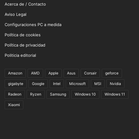
Acerca de / Contacto
Aviso Legal
Configuraciones PC a medida
Política de cookies
Política de privacidad
Politicia editorial
Amazon
AMD
Apple
Asus
Corsair
geforce
gigabyte
Google
Intel
Microsoft
MSI
Nvidia
Radeon
Ryzen
Samsung
Windows 10
Windows 11
Xiaomi