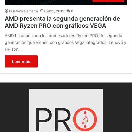
Gustavo Gamarra
8 abril, 2019
0
AMD presenta la segunda generación de
AMD Ryzen PRO con gráficos VEGA
AMD ha anunciado los procesadores Ryzen PRO de segunda
generación que vienen con gráficos Vega integrados. Lenovo y
HP son…
Leer más