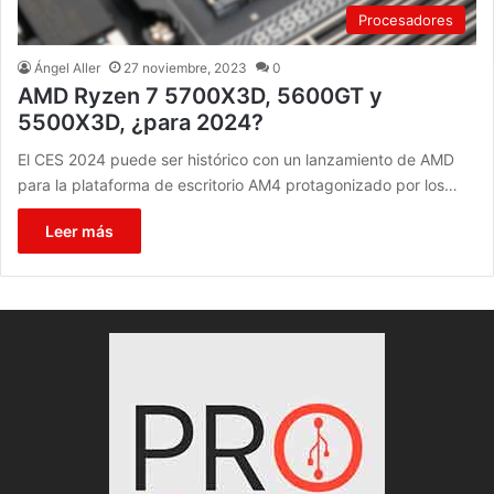
Procesadores
Ángel Aller
27 noviembre, 2023
0
AMD Ryzen 7 5700X3D, 5600GT y
5500X3D, ¿para 2024?
El CES 2024 puede ser histórico con un lanzamiento de AMD
para la plataforma de escritorio AM4 protagonizado por los…
Leer más