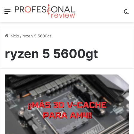
Menú
Sw
Inicio
/
ryzen 5 5600gt
ryzen 5 5600gt