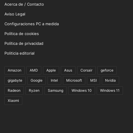
Acerca de / Contacto
Aviso Legal
Configuraciones PC a medida
Política de cookies
Política de privacidad
Politicia editorial
Amazon
AMD
Apple
Asus
Corsair
geforce
gigabyte
Google
Intel
Microsoft
MSI
Nvidia
Radeon
Ryzen
Samsung
Windows 10
Windows 11
Xiaomi