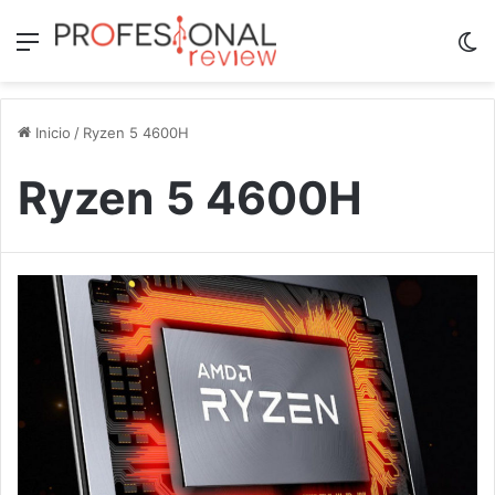
Menú
Sw
Inicio
/
Ryzen 5 4600H
Ryzen 5 4600H