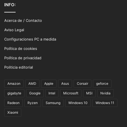
INFO:
Acerca de / Contacto
Aviso Legal
Configuraciones PC a medida
Política de cookies
Política de privacidad
Politicia editorial
Amazon
AMD
Apple
Asus
Corsair
geforce
gigabyte
Google
Intel
Microsoft
MSI
Nvidia
Radeon
Ryzen
Samsung
Windows 10
Windows 11
Xiaomi