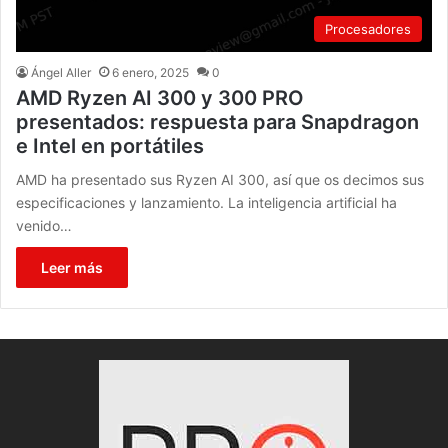
Procesadores
Ángel Aller
6 enero, 2025
0
AMD Ryzen AI 300 y 300 PRO
presentados: respuesta para Snapdragon
e Intel en portátiles
AMD ha presentado sus Ryzen AI 300, así que os decimos sus
especificaciones y lanzamiento. La inteligencia artificial ha
venido…
Leer más