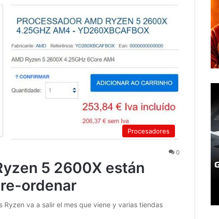
Procesadores
0
Ryzen 5 2600X están
pre-ordenar
Ryzen va a salir el mes que viene y varias tiendas