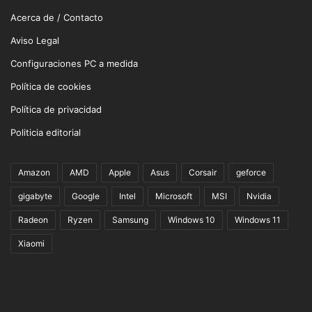
Acerca de / Contacto
Aviso Legal
Configuraciones PC a medida
Política de cookies
Política de privacidad
Politicia editorial
Amazon
AMD
Apple
Asus
Corsair
geforce
gigabyte
Google
Intel
Microsoft
MSI
Nvidia
Radeon
Ryzen
Samsung
Windows 10
Windows 11
Xiaomi