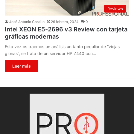
Reviews
José Antonio Castillo
26 febrero, 2024
0
Intel XEON E5-2696 v3 Review con tarjeta
gráficas modernas
Esta vez os traemos un análisis un tanto peculiar de “viejas
glorias”, se trata de un servidor HP Z440 con…
Leer más