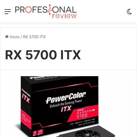
Menú
Sw
Inicio
/
RX 5700 ITX
RX 5700 ITX