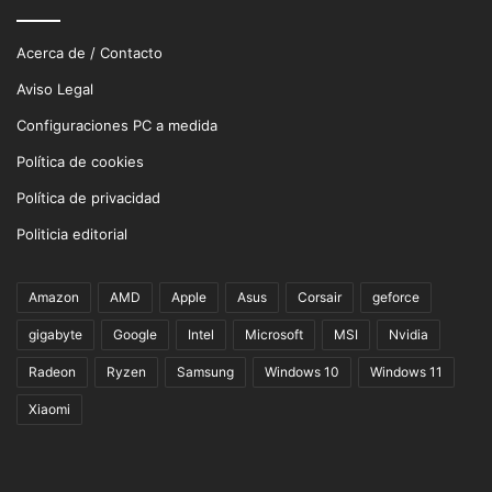
Acerca de / Contacto
Aviso Legal
Configuraciones PC a medida
Política de cookies
Política de privacidad
Politicia editorial
Amazon
AMD
Apple
Asus
Corsair
geforce
gigabyte
Google
Intel
Microsoft
MSI
Nvidia
Radeon
Ryzen
Samsung
Windows 10
Windows 11
Xiaomi