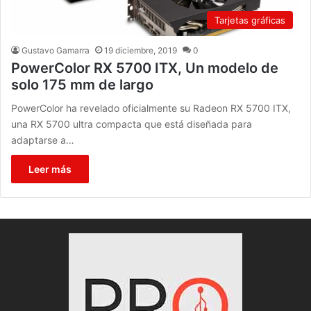
Tarjetas gráficas
Gustavo Gamarra
19 diciembre, 2019
0
PowerColor RX 5700 ITX, Un modelo de
solo 175 mm de largo
PowerColor ha revelado oficialmente su Radeon RX 5700 ITX,
una RX 5700 ultra compacta que está diseñada para
adaptarse a…
Leer más