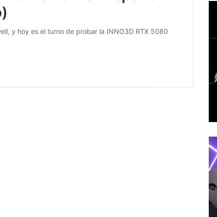
o)
well, y hoy es el turno de probar la INNO3D RTX 5080