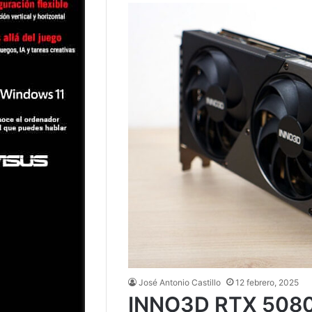
José Antonio Castillo
12 febrero, 2025
INNO3D RTX 5080 