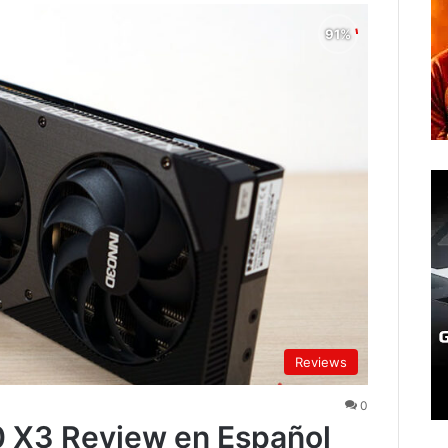
Reviews
0
X3 Review en Español