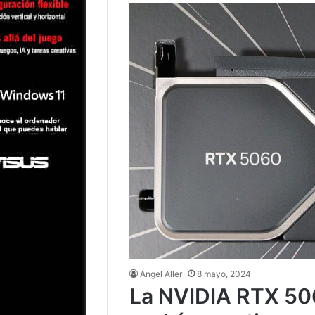
Ángel Aller
8 mayo, 2024
La NVIDIA RTX 50