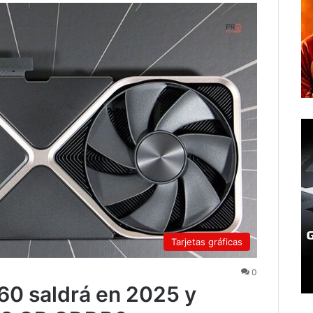
Tarjetas gráficas
0
60 saldrá en 2025 y