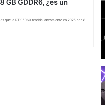
n 8 GB GDDR6, ¿es un
y es que la RTX 5060 tendría lanzamiento en 2025 con 8