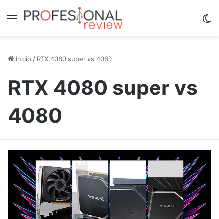
Menú
Sw
Inicio
/
RTX 4080 super vs 4080
RTX 4080 super vs
4080