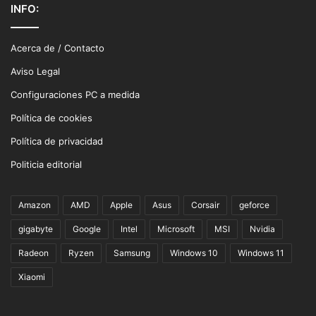
INFO:
Acerca de / Contacto
Aviso Legal
Configuraciones PC a medida
Política de cookies
Política de privacidad
Politicia editorial
Amazon
AMD
Apple
Asus
Corsair
geforce
gigabyte
Google
Intel
Microsoft
MSI
Nvidia
Radeon
Ryzen
Samsung
Windows 10
Windows 11
Xiaomi