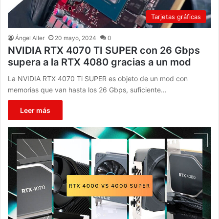
Tarjetas gráficas
Ángel Aller
20 mayo, 2024
0
NVIDIA RTX 4070 TI SUPER con 26 Gbps
supera a la RTX 4080 gracias a un mod
La NVIDIA RTX 4070 Ti SUPER es objeto de un mod con
memorias que van hasta los 26 Gbps, suficiente…
Leer más