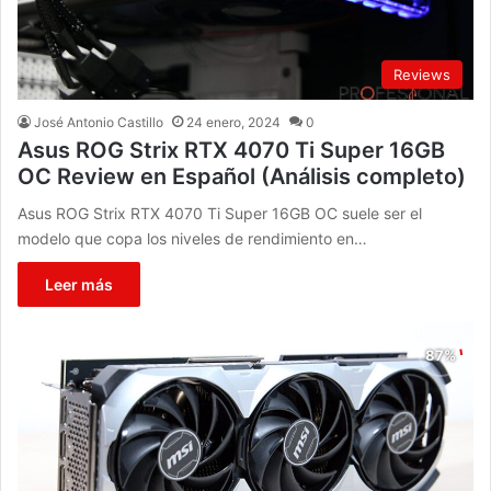
Reviews
José Antonio Castillo
24 enero, 2024
0
Asus ROG Strix RTX 4070 Ti Super 16GB
OC Review en Español (Análisis completo)
Asus ROG Strix RTX 4070 Ti Super 16GB OC suele ser el
modelo que copa los niveles de rendimiento en…
Leer más