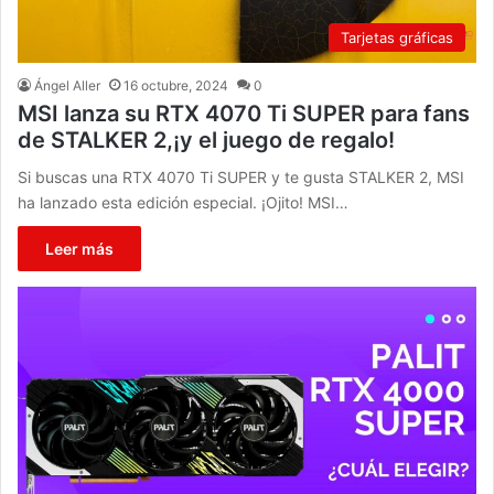
Tarjetas gráficas
Ángel Aller
16 octubre, 2024
0
MSI lanza su RTX 4070 Ti SUPER para fans
de STALKER 2,¡y el juego de regalo!
Si buscas una RTX 4070 Ti SUPER y te gusta STALKER 2, MSI
ha lanzado esta edición especial. ¡Ojito! MSI…
Leer más