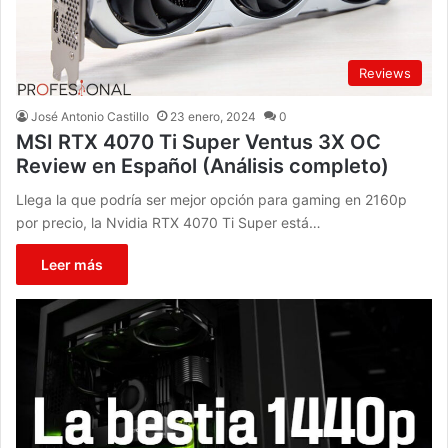
Reviews
José Antonio Castillo
23 enero, 2024
0
MSI RTX 4070 Ti Super Ventus 3X OC
Review en Español (Análisis completo)
Llega la que podría ser mejor opción para gaming en 2160p
por precio, la Nvidia RTX 4070 Ti Super está…
Leer más