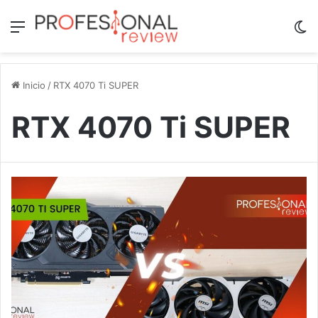
Menú
Sw
Inicio
/
RTX 4070 Ti SUPER
RTX 4070 Ti SUPER