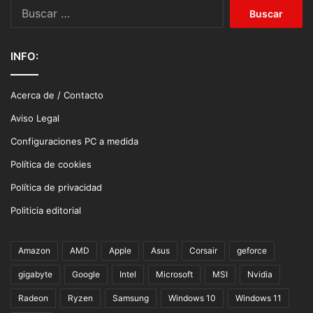
Buscar:
INFO:
Acerca de / Contacto
Aviso Legal
Configuraciones PC a medida
Política de cookies
Política de privacidad
Politicia editorial
Amazon
AMD
Apple
Asus
Corsair
geforce
gigabyte
Google
Intel
Microsoft
MSI
Nvidia
Radeon
Ryzen
Samsung
Windows 10
Windows 11