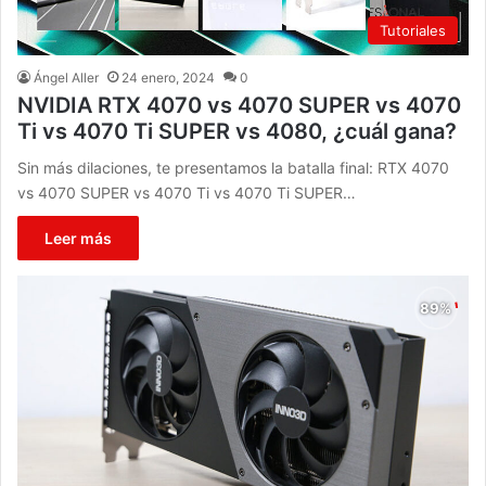
Tutoriales
Ángel Aller
24 enero, 2024
0
NVIDIA RTX 4070 vs 4070 SUPER vs 4070
Ti vs 4070 Ti SUPER vs 4080, ¿cuál gana?
Sin más dilaciones, te presentamos la batalla final: RTX 4070
vs 4070 SUPER vs 4070 Ti vs 4070 Ti SUPER…
Leer más