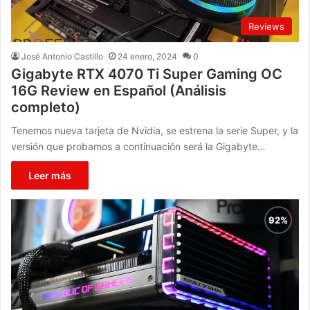
Reviews
José Antonio Castillo
24 enero, 2024
0
Gigabyte RTX 4070 Ti Super Gaming OC
16G Review en Español (Análisis
completo)
Tenemos nueva tarjeta de Nvidia, se estrena la serie Super, y la
versión que probamos a continuación será la Gigabyte…
Leer más