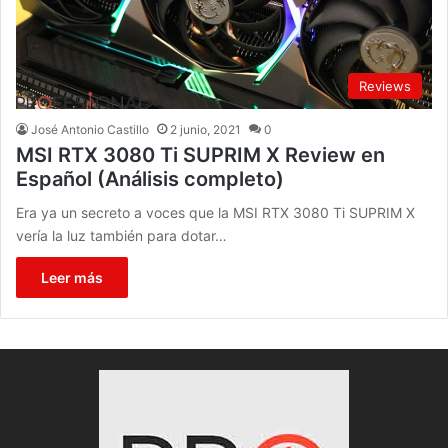
Reviews
José Antonio Castillo
2 junio, 2021
0
MSI RTX 3080 Ti SUPRIM X Review en
Español (Análisis completo)
Era ya un secreto a voces que la MSI RTX 3080 Ti SUPRIM X
vería la luz también para dotar…
Leer más