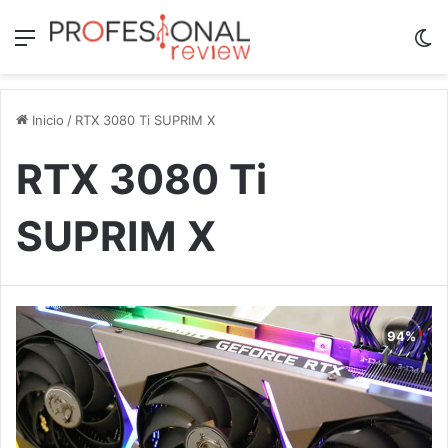
Menú
Sw
Inicio
/
RTX 3080 Ti SUPRIM X
RTX 3080 Ti
SUPRIM X