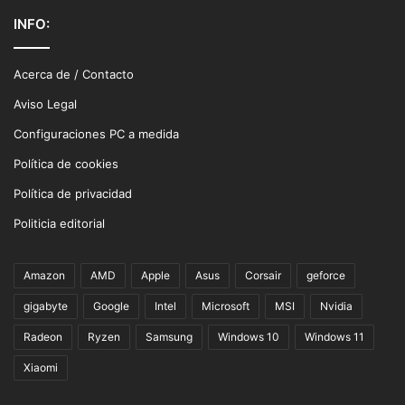
INFO:
Acerca de / Contacto
Aviso Legal
Configuraciones PC a medida
Política de cookies
Política de privacidad
Politicia editorial
Amazon
AMD
Apple
Asus
Corsair
geforce
gigabyte
Google
Intel
Microsoft
MSI
Nvidia
Radeon
Ryzen
Samsung
Windows 10
Windows 11
Xiaomi