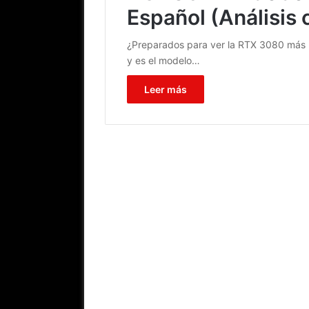
Español (Análisis
¿Preparados para ver la RTX 3080 má
y es el modelo…
Leer más