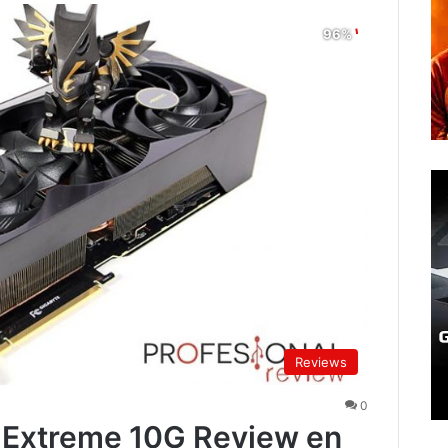
Reviews
0
Extreme 10G Review en