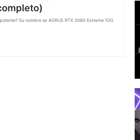
 completo)
s potente? Su nombre es AORUS RTX 3080 Extreme 10G