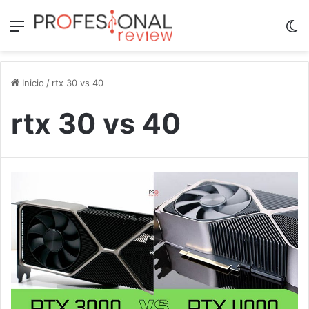
Menú
Sw
Inicio
/
rtx 30 vs 40
rtx 30 vs 40