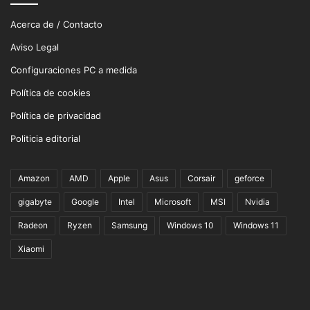
Acerca de / Contacto
Aviso Legal
Configuraciones PC a medida
Política de cookies
Política de privacidad
Politicia editorial
Amazon
AMD
Apple
Asus
Corsair
geforce
gigabyte
Google
Intel
Microsoft
MSI
Nvidia
Radeon
Ryzen
Samsung
Windows 10
Windows 11
Xiaomi