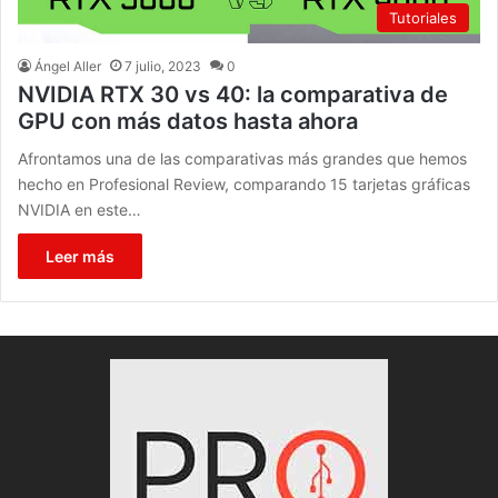
Tutoriales
Ángel Aller
7 julio, 2023
0
NVIDIA RTX 30 vs 40: la comparativa de
GPU con más datos hasta ahora
Afrontamos una de las comparativas más grandes que hemos
hecho en Profesional Review, comparando 15 tarjetas gráficas
NVIDIA en este…
Leer más