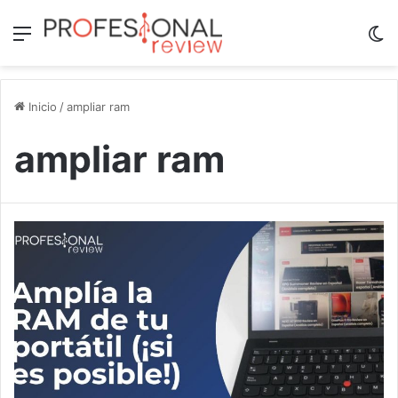
Menú
Sw
Inicio
/
ampliar ram
ampliar ram