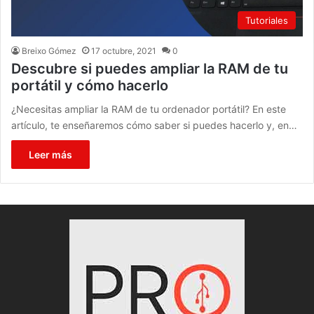
Tutoriales
Breixo Gómez
17 octubre, 2021
0
Descubre si puedes ampliar la RAM de tu
portátil y cómo hacerlo
¿Necesitas ampliar la RAM de tu ordenador portátil? En este
artículo, te enseñaremos cómo saber si puedes hacerlo y, en…
Leer más