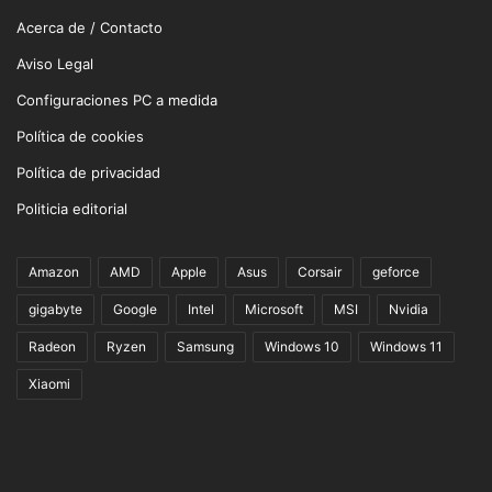
Acerca de / Contacto
Aviso Legal
Configuraciones PC a medida
Política de cookies
Política de privacidad
Politicia editorial
Amazon
AMD
Apple
Asus
Corsair
geforce
gigabyte
Google
Intel
Microsoft
MSI
Nvidia
Radeon
Ryzen
Samsung
Windows 10
Windows 11
Xiaomi