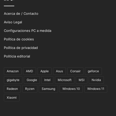
Acerca de / Contacto
Aviso Legal
Configuraciones PC a medida
Política de cookies
Política de privacidad
Politicia editorial
Amazon
AMD
Apple
Asus
Corsair
geforce
gigabyte
Google
Intel
Microsoft
MSI
Nvidia
Radeon
Ryzen
Samsung
Windows 10
Windows 11
Xiaomi