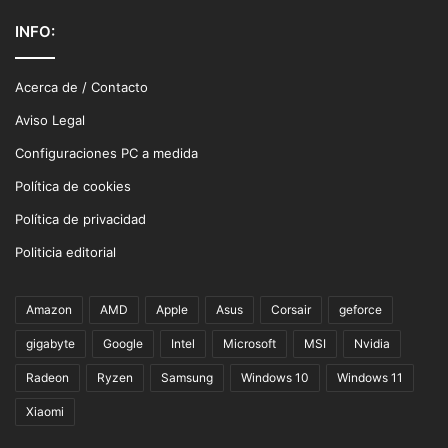
INFO:
Acerca de / Contacto
Aviso Legal
Configuraciones PC a medida
Política de cookies
Política de privacidad
Politicia editorial
Amazon
AMD
Apple
Asus
Corsair
geforce
gigabyte
Google
Intel
Microsoft
MSI
Nvidia
Radeon
Ryzen
Samsung
Windows 10
Windows 11
Xiaomi