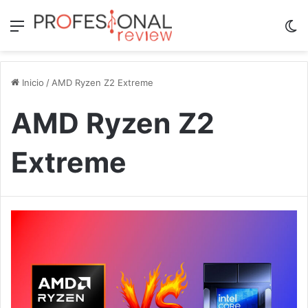
Menú
Sw
Inicio
/
AMD Ryzen Z2 Extreme
AMD Ryzen Z2
Extreme