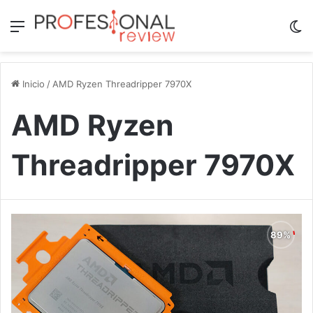
Menú
Sw
Inicio
/
AMD Ryzen Threadripper 7970X
AMD Ryzen
Threadripper 7970X