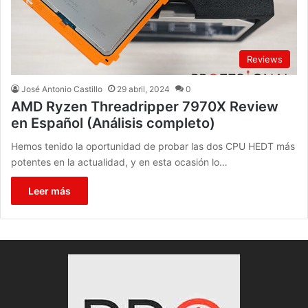
Reviews
José Antonio Castillo
29 abril, 2024
0
AMD Ryzen Threadripper 7970X Review
en Español (Análisis completo)
Hemos tenido la oportunidad de probar las dos CPU HEDT más
potentes en la actualidad, y en esta ocasión lo…
Leer más