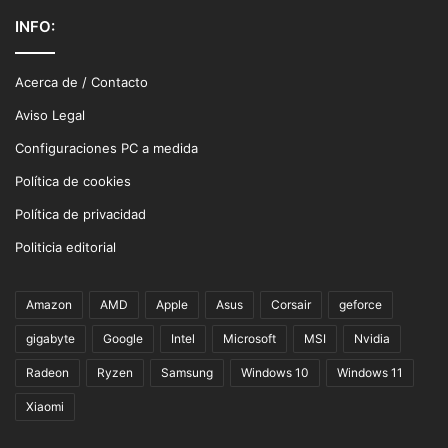
INFO:
Acerca de / Contacto
Aviso Legal
Configuraciones PC a medida
Política de cookies
Política de privacidad
Politicia editorial
Amazon
AMD
Apple
Asus
Corsair
geforce
gigabyte
Google
Intel
Microsoft
MSI
Nvidia
Radeon
Ryzen
Samsung
Windows 10
Windows 11
Xiaomi