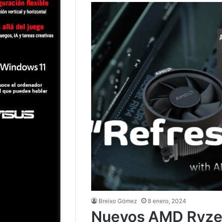
Breixo Gómez
8 enero, 2024
Nuevos AMD Ryze