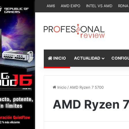
AM6
AMD EXPO
INTEL VS AMD
RDNA
INICIO
ACTUALIDAD
CONFIG
Inicio
/
AMD Ryzen 7 5700
AMD Ryzen 7