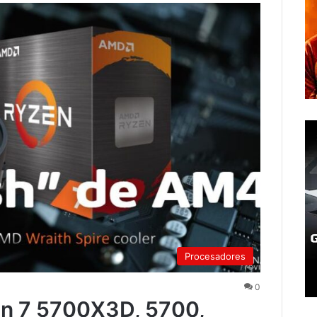
Procesadores
0
n 7 5700X3D, 5700,