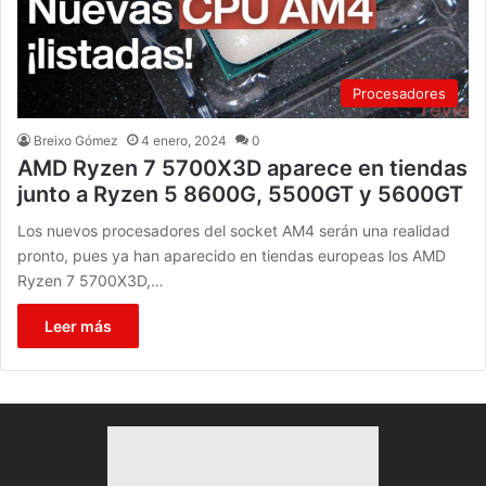
Procesadores
Breixo Gómez
4 enero, 2024
0
AMD Ryzen 7 5700X3D aparece en tiendas
junto a Ryzen 5 8600G, 5500GT y 5600GT
Los nuevos procesadores del socket AM4 serán una realidad
pronto, pues ya han aparecido en tiendas europeas los AMD
Ryzen 7 5700X3D,…
Leer más