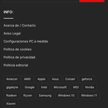
INFO:
Acerca de / Contacto
Aviso Legal
Configuraciones PC a medida
Política de cookies
Política de privacidad
Politicia editorial
Amazon
AMD
Apple
Asus
Corsair
geforce
gigabyte
Google
Intel
Microsoft
MSI
Nvidia
Radeon
Ryzen
Samsung
Windows 10
Windows 11
Xiaomi