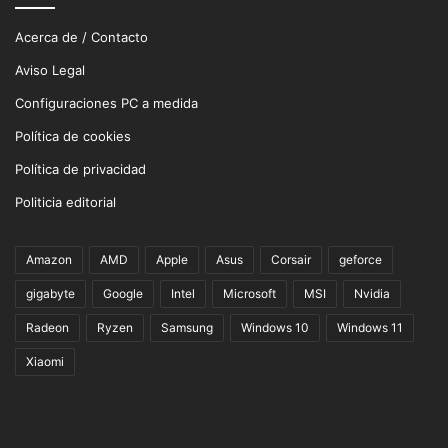
Acerca de / Contacto
Aviso Legal
Configuraciones PC a medida
Política de cookies
Política de privacidad
Politicia editorial
Amazon
AMD
Apple
Asus
Corsair
geforce
gigabyte
Google
Intel
Microsoft
MSI
Nvidia
Radeon
Ryzen
Samsung
Windows 10
Windows 11
Xiaomi