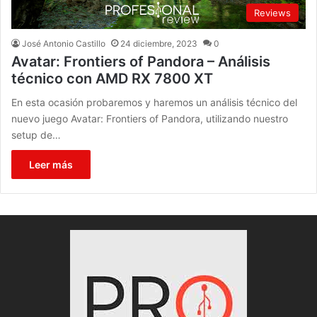
Reviews
José Antonio Castillo
24 diciembre, 2023
0
Avatar: Frontiers of Pandora – Análisis
técnico con AMD RX 7800 XT
En esta ocasión probaremos y haremos un análisis técnico del
nuevo juego Avatar: Frontiers of Pandora, utilizando nuestro
setup de…
Leer más