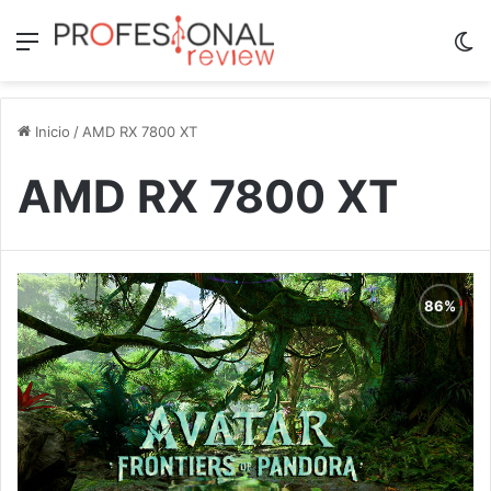
Menú
Sw
Inicio
/
AMD RX 7800 XT
AMD RX 7800 XT