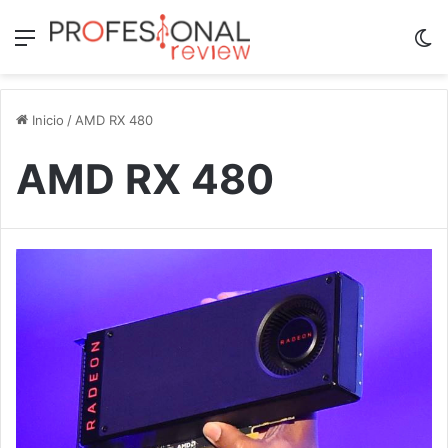
Menú
Sw
Inicio
/
AMD RX 480
AMD RX 480