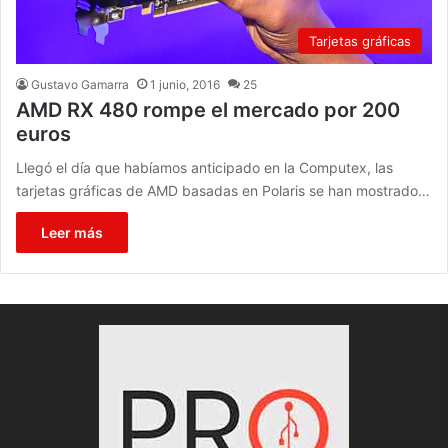
Tarjetas gráficas
Gustavo Gamarra
1 junio, 2016
25
AMD RX 480 rompe el mercado por 200
euros
Llegó el día que habíamos anticipado en la Computex, las
tarjetas gráficas de AMD basadas en Polaris se han mostrado…
Leer más