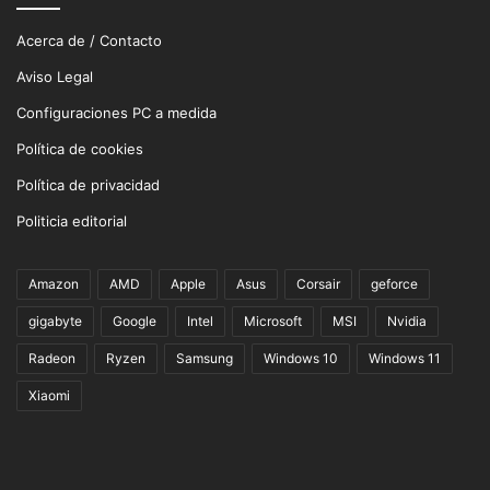
Acerca de / Contacto
Aviso Legal
Configuraciones PC a medida
Política de cookies
Política de privacidad
Politicia editorial
Amazon
AMD
Apple
Asus
Corsair
geforce
gigabyte
Google
Intel
Microsoft
MSI
Nvidia
Radeon
Ryzen
Samsung
Windows 10
Windows 11
Xiaomi