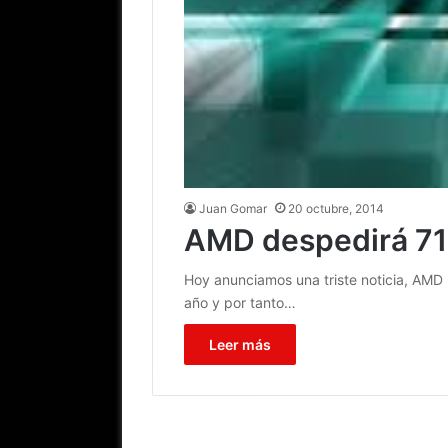
Juan Gomar
20 octubre, 2014
AMD despedirá 7
Hoy anunciamos una triste noticia, AMD
año y por tanto…
Leer más