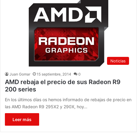
Noticias
Juan Gomar
15 septiembre, 2014
0
AMD rebaja el precio de sus Radeon R9
200 series
En los últimos días os hemos informado de rebajas de precio en
las AMD Radeon R9 295X2 y 290X, hoy…
Leer más