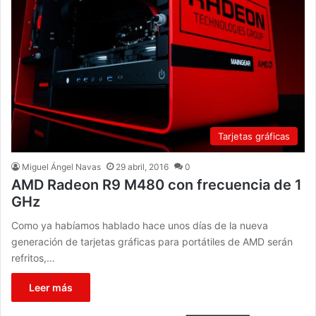
Tarjetas gráficas
Miguel Ángel Navas
29 abril, 2016
0
AMD Radeon R9 M480 con frecuencia de 1
GHz
Como ya habíamos hablado hace unos días de la nueva
generación de tarjetas gráficas para portátiles de AMD serán
refritos,…
Leer más